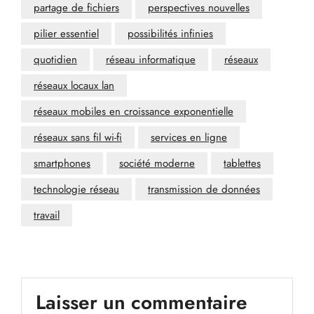
partage de fichiers
perspectives nouvelles
pilier essentiel
possibilités infinies
quotidien
réseau informatique
réseaux
réseaux locaux lan
réseaux mobiles en croissance exponentielle
réseaux sans fil wi-fi
services en ligne
smartphones
société moderne
tablettes
technologie réseau
transmission de données
travail
Laisser un commentaire