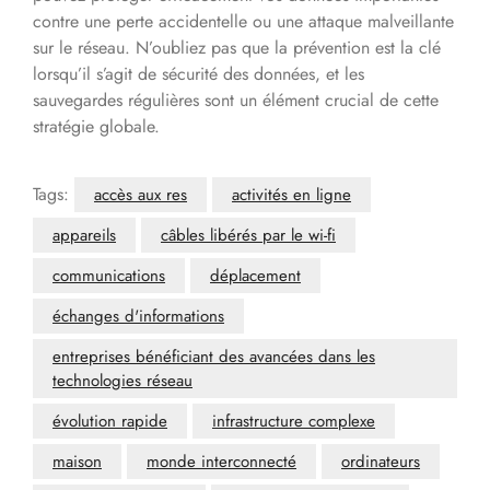
contre une perte accidentelle ou une attaque malveillante
sur le réseau. N’oubliez pas que la prévention est la clé
lorsqu’il s’agit de sécurité des données, et les
sauvegardes régulières sont un élément crucial de cette
stratégie globale.
Tags:
accès aux res
activités en ligne
appareils
câbles libérés par le wi-fi
communications
déplacement
échanges d'informations
entreprises bénéficiant des avancées dans les
technologies réseau
évolution rapide
infrastructure complexe
maison
monde interconnecté
ordinateurs