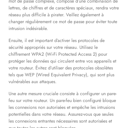
mot de passe complexe, composé d’une combinaison de
lettres, de chiffres et de caractères spéciaux, rendra votre
réseau plus difficile à pirater. Veillez également à
changer régulièrement ce mot de passe pour éviter toute
intrusion indésirable.
Ensuite, il est important d’activer les protocoles de
sécurité appropriés sur votre réseau. Utilisez le
chiffrement WPA2 (Wi-Fi Protected Access 2) pour
protéger les données qui circulent entre vos appareils et
votre routeur. Évitez d’utiliser des protocoles obsolètes
tels que WEP (Wired Equivalent Privacy), qui sont plus
vulnérables aux attaques.
Une autre mesure cruciale consiste à configurer un pare-
feu sur votre routeur. Un pare-feu bien configuré bloque
les connexions non autorisées et empêche les intrusions
potentielles dans votre réseau. Assurez-vous que seules
les connexions entrantes nécessaires sont autorisées et
que toutes les autres sont bloquées.