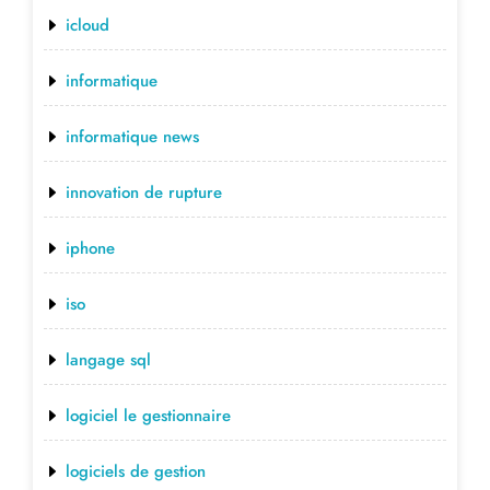
icloud
informatique
informatique news
innovation de rupture
iphone
iso
langage sql
logiciel le gestionnaire
logiciels de gestion