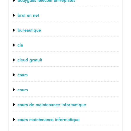
bouygues telecom entreprises
brut en net
bureautique
cia
cloud gratuit
cnam
cours
cours de maintenance informatique
cours maintenance informatique