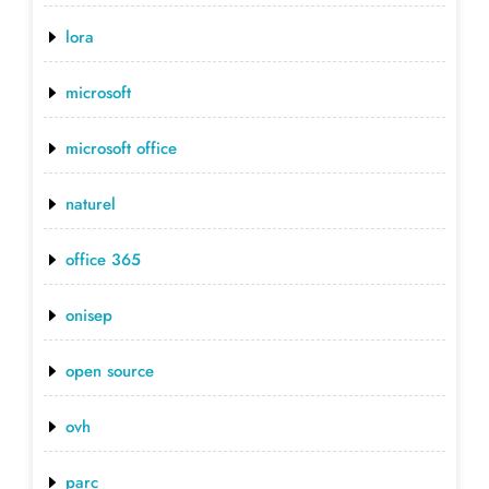
lora
microsoft
microsoft office
naturel
office 365
onisep
open source
ovh
parc