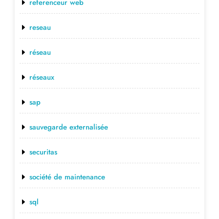
referenceur web
reseau
réseau
réseaux
sap
sauvegarde externalisée
securitas
société de maintenance
sql