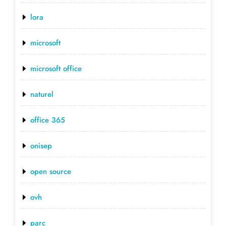
lora
microsoft
microsoft office
naturel
office 365
onisep
open source
ovh
parc