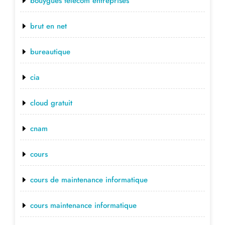
bouygues telecom entreprises
brut en net
bureautique
cia
cloud gratuit
cnam
cours
cours de maintenance informatique
cours maintenance informatique