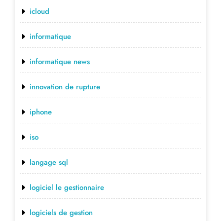
icloud
informatique
informatique news
innovation de rupture
iphone
iso
langage sql
logiciel le gestionnaire
logiciels de gestion