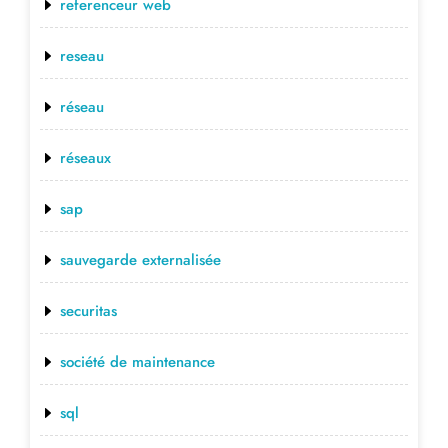
referenceur web
reseau
réseau
réseaux
sap
sauvegarde externalisée
securitas
société de maintenance
sql