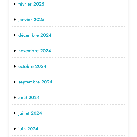
février 2025
janvier 2025
décembre 2024
novembre 2024
octobre 2024
septembre 2024
août 2024
juillet 2024
juin 2024