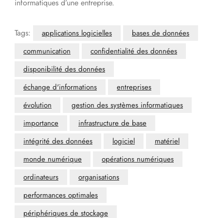
informatiques d’une entreprise.
Tags:
applications logicielles
bases de données
communication
confidentialité des données
disponibilité des données
échange d'informations
entreprises
évolution
gestion des systèmes informatiques
importance
infrastructure de base
intégrité des données
logiciel
matériel
monde numérique
opérations numériques
ordinateurs
organisations
performances optimales
périphériques de stockage