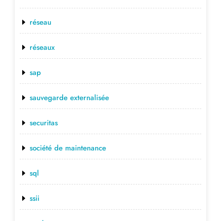
réseau
réseaux
sap
sauvegarde externalisée
securitas
société de maintenance
sql
ssii