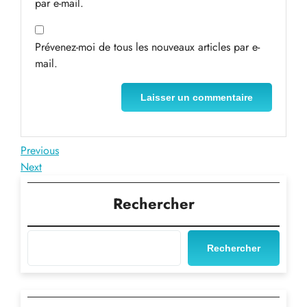
par e-mail.
Prévenez-moi de tous les nouveaux articles par e-
mail.
Navigation
Previous
Previous
Post
Next
Next
de
Post
l’article
Rechercher
Rechercher