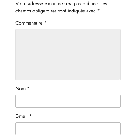
Votre adresse e-mail ne sera pas publiée.
Les
champs obligatoires sont indiqués avec
*
Commentaire
*
Nom
*
E-mail
*