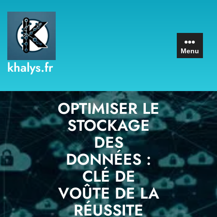
Skip
to
content
Menu
khalys.fr
OPTIMISER LE
STOCKAGE
DES
DONNÉES :
CLÉ DE
VOÛTE DE LA
RÉUSSITE