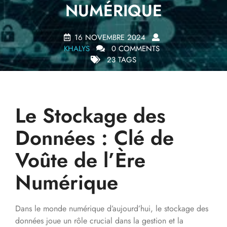
NUMÉRIQUE
16 NOVEMBRE 2024
KHALYS
0 COMMENTS
23 TAGS
Le Stockage des
Données : Clé de
Voûte de l’Ère
Numérique
Dans le monde numérique d’aujourd’hui, le stockage des
données joue un rôle crucial dans la gestion et la