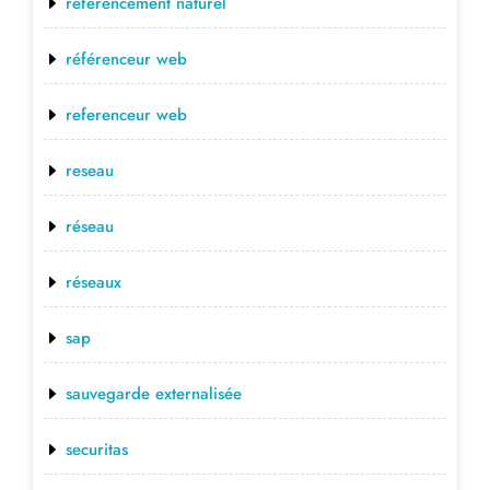
referencement naturel
référenceur web
referenceur web
reseau
réseau
réseaux
sap
sauvegarde externalisée
securitas