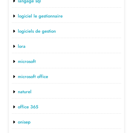
langage sql
logiciel le gestionnaire
logiciels de gestion
lora
microsoft
microsoft office
naturel
office 365
onisep