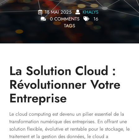
18 MAI 2025
KHALYS
0 COMMENTS
16
TAGS
La Solution Cloud :
Révolutionner Votre
Entreprise
Le cloud computing est devenu un pilier essentiel de la
transformation numérique des entreprises. En offrant une
solution flexible, évolutive et rentable pour le stockage, le
traitement et la gestion des données, le cloud a