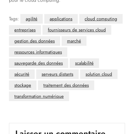
pour le cloud computing.
Tags:
agilité
applications
cloud computing
entreprises
fournisseurs de services cloud
gestion des données
marché
ressources informatiques
sauvegarde des données
scalabilité
sécurité
serveurs distants
solution cloud
stockage
traitement des données
transformation numérique
Laisser un commentaire