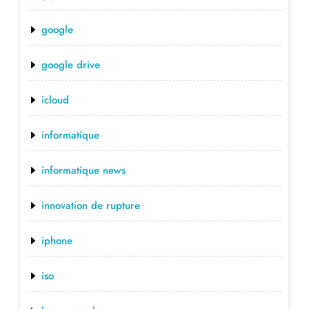
google
google drive
icloud
informatique
informatique news
innovation de rupture
iphone
iso