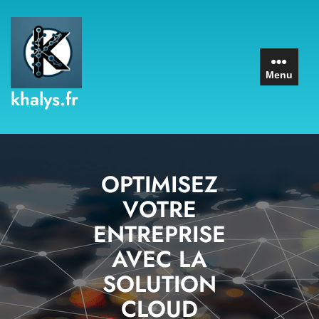
Skip
to
content
Menu
khalys.fr
OPTIMISEZ
VOTRE
ENTREPRISE
AVEC LA
SOLUTION
CLOUD