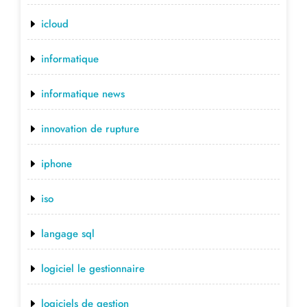
icloud
informatique
informatique news
innovation de rupture
iphone
iso
langage sql
logiciel le gestionnaire
logiciels de gestion