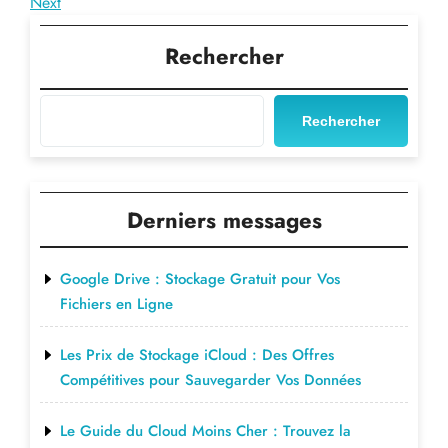
Post
Next
Next
de
Post
l’article
Rechercher
Rechercher
Derniers messages
Google Drive : Stockage Gratuit pour Vos
Fichiers en Ligne
Les Prix de Stockage iCloud : Des Offres
Compétitives pour Sauvegarder Vos Données
Le Guide du Cloud Moins Cher : Trouvez la