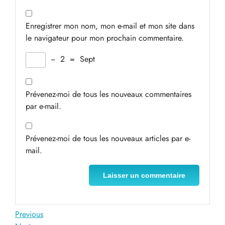
Enregistrer mon nom, mon e-mail et mon site dans
le navigateur pour mon prochain commentaire.
−
2
=
Sept
Prévenez-moi de tous les nouveaux commentaires
par e-mail.
Prévenez-moi de tous les nouveaux articles par e-
mail.
Navigation
Previous
Previous