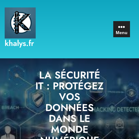
Skip
to
content
Menu
khalys.fr
LA SÉCURITÉ
IT : PROTÉGEZ
VOS
DONNÉES
DANS LE
MONDE