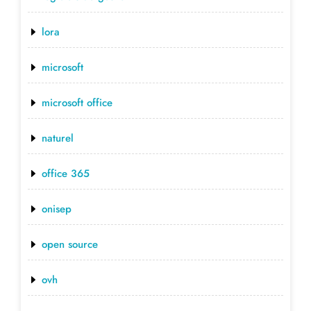
lora
microsoft
microsoft office
naturel
office 365
onisep
open source
ovh