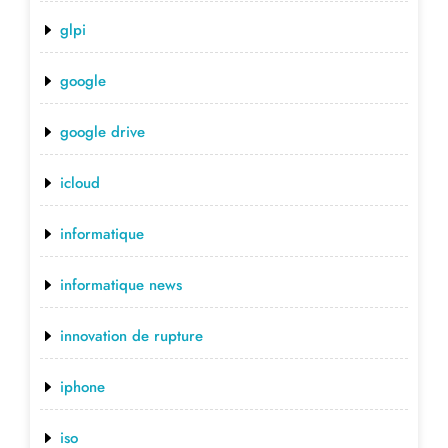
glpi
google
google drive
icloud
informatique
informatique news
innovation de rupture
iphone
iso