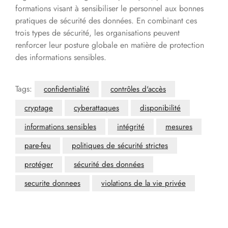
formations visant à sensibiliser le personnel aux bonnes
pratiques de sécurité des données. En combinant ces
trois types de sécurité, les organisations peuvent
renforcer leur posture globale en matière de protection
des informations sensibles.
Tags:
confidentialité
contrôles d'accès
cryptage
cyberattaques
disponibilité
informations sensibles
intégrité
mesures
pare-feu
politiques de sécurité strictes
protéger
sécurité des données
securite donnees
violations de la vie privée