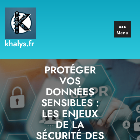
Skip
to
content
Menu
khalys.fr
PROTÉGER
VOS
DONNÉES
SENSIBLES :
LES ENJEUX
DE LA
SÉCURITÉ DES