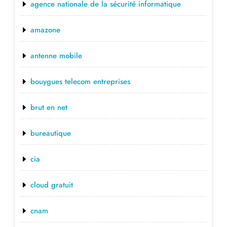
agence nationale de la sécurité informatique
amazone
antenne mobile
bouygues telecom entreprises
brut en net
bureautique
cia
cloud gratuit
cnam