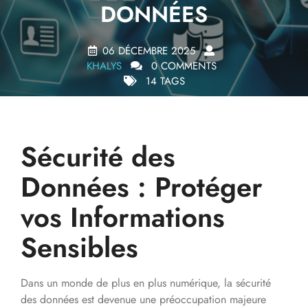
DONNÉES
06 DÉCEMBRE 2025
KHALYS
0 COMMENTS
14 TAGS
Sécurité des
Données : Protéger
vos Informations
Sensibles
Dans un monde de plus en plus numérique, la sécurité
des données est devenue une préoccupation majeure