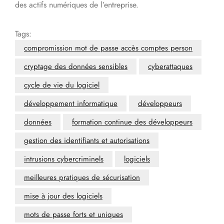
des actifs numériques de l’entreprise.
Tags:
compromission mot de passe accès comptes person
cryptage des données sensibles
cyberattaques
cycle de vie du logiciel
développement informatique
développeurs
données
formation continue des développeurs
gestion des identifiants et autorisations
intrusions cybercriminels
logiciels
meilleures pratiques de sécurisation
mise à jour des logiciels
mots de passe forts et uniques