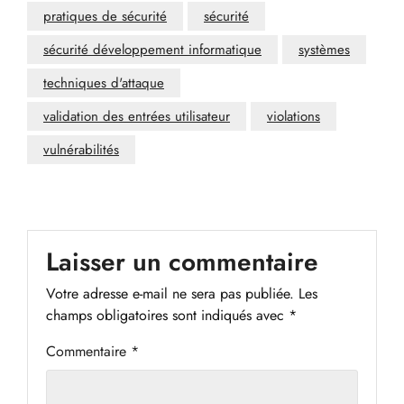
pratiques de sécurité
sécurité
sécurité développement informatique
systèmes
techniques d'attaque
validation des entrées utilisateur
violations
vulnérabilités
Laisser un commentaire
Votre adresse e-mail ne sera pas publiée.
Les
champs obligatoires sont indiqués avec
*
Commentaire
*