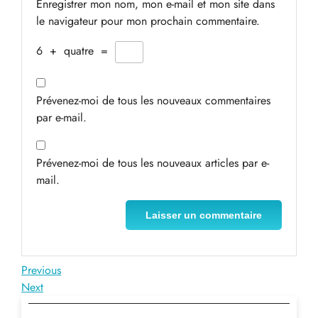
Enregistrer mon nom, mon e-mail et mon site dans
le navigateur pour mon prochain commentaire.
6
+
quatre
=
Prévenez-moi de tous les nouveaux commentaires
par e-mail.
Prévenez-moi de tous les nouveaux articles par e-
mail.
Navigation
Previous
Previous
Post
Next
Next
de
Post