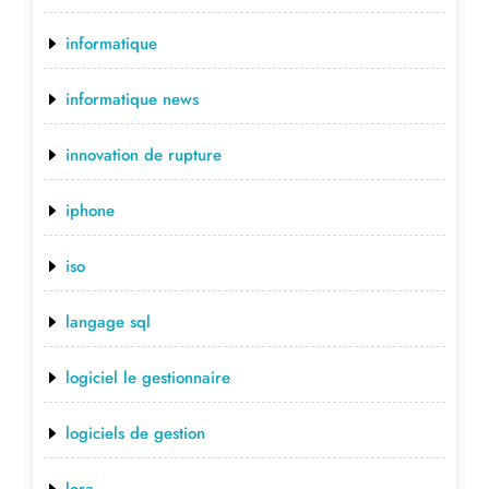
informatique
informatique news
innovation de rupture
iphone
iso
langage sql
logiciel le gestionnaire
logiciels de gestion
lora