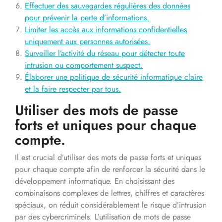
Effectuer des sauvegardes régulières des données
pour prévenir la perte d’informations.
Limiter les accès aux informations confidentielles
uniquement aux personnes autorisées.
Surveiller l’activité du réseau pour détecter toute
intrusion ou comportement suspect.
Élaborer une politique de sécurité informatique claire
et la faire respecter par tous.
Utiliser des mots de passe
forts et uniques pour chaque
compte.
Il est crucial d’utiliser des mots de passe forts et uniques
pour chaque compte afin de renforcer la sécurité dans le
développement informatique. En choisissant des
combinaisons complexes de lettres, chiffres et caractères
spéciaux, on réduit considérablement le risque d’intrusion
par des cybercriminels. L’utilisation de mots de passe