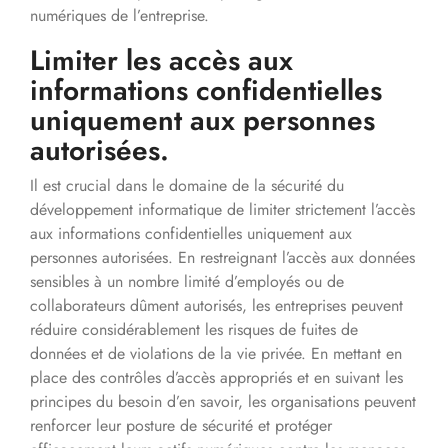
numériques de l’entreprise.
Limiter les accès aux
informations confidentielles
uniquement aux personnes
autorisées.
Il est crucial dans le domaine de la sécurité du
développement informatique de limiter strictement l’accès
aux informations confidentielles uniquement aux
personnes autorisées. En restreignant l’accès aux données
sensibles à un nombre limité d’employés ou de
collaborateurs dûment autorisés, les entreprises peuvent
réduire considérablement les risques de fuites de
données et de violations de la vie privée. En mettant en
place des contrôles d’accès appropriés et en suivant les
principes du besoin d’en savoir, les organisations peuvent
renforcer leur posture de sécurité et protéger