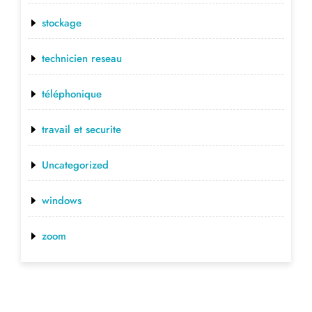
stockage
technicien reseau
téléphonique
travail et securite
Uncategorized
windows
zoom