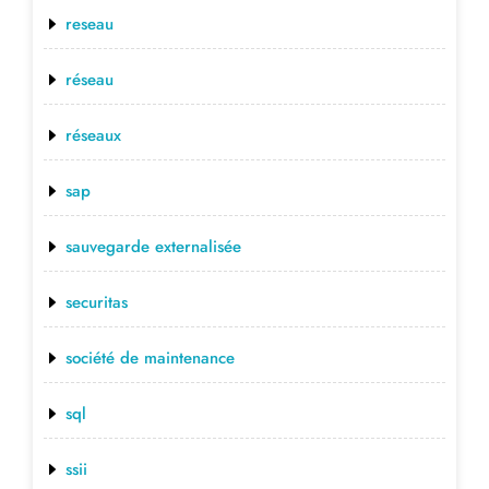
reseau
réseau
réseaux
sap
sauvegarde externalisée
securitas
société de maintenance
sql
ssii