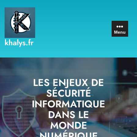
Skip
to
content
Menu
khalys.fr
LES ENJEUX DE
SÉCURITÉ
INFORMATIQUE
DANS LE
MONDE
NUMÉRIQUE