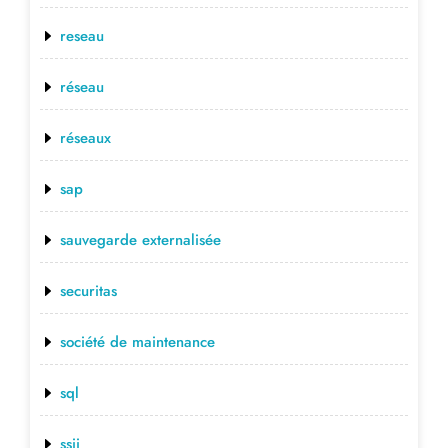
reseau
réseau
réseaux
sap
sauvegarde externalisée
securitas
société de maintenance
sql
ssii