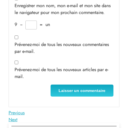
Enregistrer mon nom, mon e-mail et mon site dans
le navigateur pour mon prochain commentaire.
9
−
=
un
Prévenez-moi de tous les nouveaux commentaires
par e-mail.
Prévenez-moi de tous les nouveaux articles par e-
mail.
Navigation
Previous
Previous
Post
Next
Next
de
Post