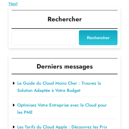
Post
Next
Next
de
Post
l’article
Rechercher
Rechercher
Derniers messages
Le Guide du Cloud Moins Cher : Trouvez la
Solution Adaptée à Votre Budget
Optimisez Votre Entreprise avec le Cloud pour
les PME
Les Tarifs du Cloud Apple : Découvrez les Prix