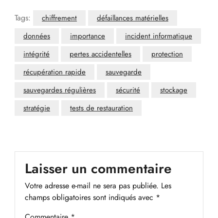
Tags:
chiffrement
défaillances matérielles
données
importance
incident informatique
intégrité
pertes accidentelles
protection
récupération rapide
sauvegarde
sauvegardes régulières
sécurité
stockage
stratégie
tests de restauration
Laisser un commentaire
Votre adresse e-mail ne sera pas publiée.
Les
champs obligatoires sont indiqués avec
*
Commentaire
*