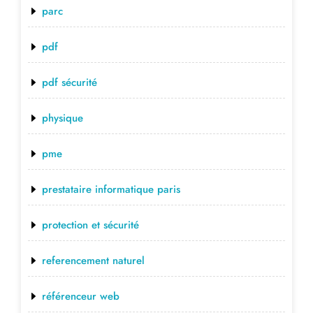
parc
pdf
pdf sécurité
physique
pme
prestataire informatique paris
protection et sécurité
referencement naturel
référenceur web