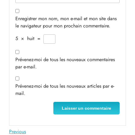
Enregistrer mon nom, mon e-mail et mon site dans
le navigateur pour mon prochain commentaire.
5
×
huit
=
Prévenez-moi de tous les nouveaux commentaires
par e-mail.
Prévenez-moi de tous les nouveaux articles par e-
mail.
Navigation
Previous
Previous