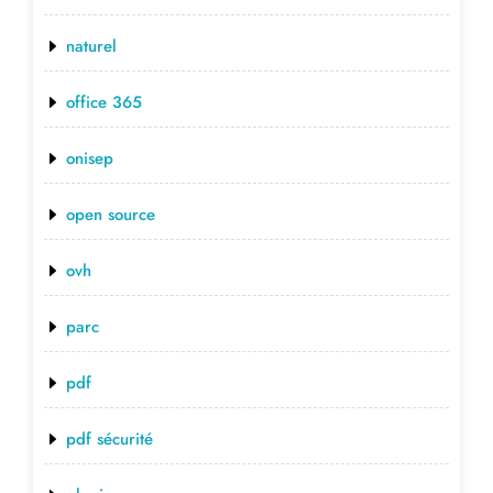
naturel
office 365
onisep
open source
ovh
parc
pdf
pdf sécurité