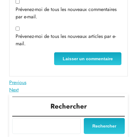
Prévenez-moi de tous les nouveaux commentaires
par e-mail.
Prévenez-moi de tous les nouveaux articles par e-
mail.
Navigation
Previous
Previous
Post
Next
Next
de
Post
l’article
Rechercher
Rechercher