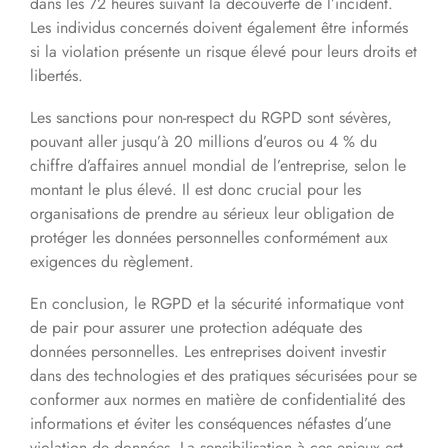
dans les 72 heures suivant la découverte de l’incident.
Les individus concernés doivent également être informés
si la violation présente un risque élevé pour leurs droits et
libertés.
Les sanctions pour non-respect du RGPD sont sévères,
pouvant aller jusqu’à 20 millions d’euros ou 4 % du
chiffre d’affaires annuel mondial de l’entreprise, selon le
montant le plus élevé. Il est donc crucial pour les
organisations de prendre au sérieux leur obligation de
protéger les données personnelles conformément aux
exigences du règlement.
En conclusion, le RGPD et la sécurité informatique vont
de pair pour assurer une protection adéquate des
données personnelles. Les entreprises doivent investir
dans des technologies et des pratiques sécurisées pour se
conformer aux normes en matière de confidentialité des
informations et éviter les conséquences néfastes d’une
violation de données. La sensibilisation à ces enjeux est