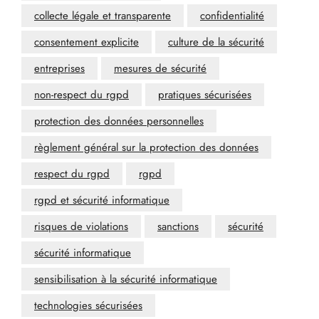
collecte légale et transparente
confidentialité
consentement explicite
culture de la sécurité
entreprises
mesures de sécurité
non-respect du rgpd
pratiques sécurisées
protection des données personnelles
règlement général sur la protection des données
respect du rgpd
rgpd
rgpd et sécurité informatique
risques de violations
sanctions
sécurité
sécurité informatique
sensibilisation à la sécurité informatique
technologies sécurisées