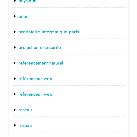
physique
pme
prestataire informatique paris
protection et sécurité
referencement naturel
référenceur web
referenceur web
reseau
réseau