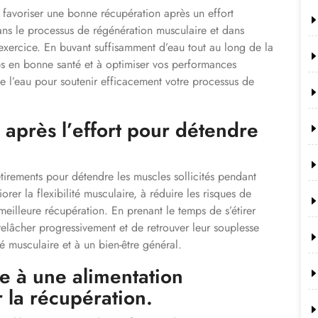
r favoriser une bonne récupération après un effort
dans le processus de régénération musculaire et dans
’exercice. En buvant suffisamment d’eau tout au long de la
ps en bonne santé et à optimiser vos performances
e l’eau pour soutenir efficacement votre processus de
 après l’effort pour détendre
 étirements pour détendre les muscles sollicités pendant
iorer la flexibilité musculaire, à réduire les risques de
meilleure récupération. En prenant le temps de s’étirer
relâcher progressivement et de retrouver leur souplesse
té musculaire et à un bien-être général.
e à une alimentation
r la récupération.