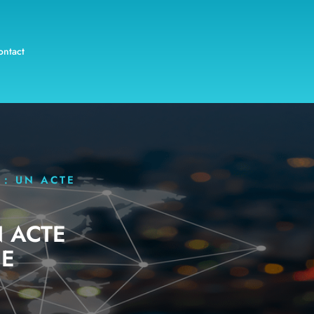
ontact
 : UN ACTE
N ACTE
UE