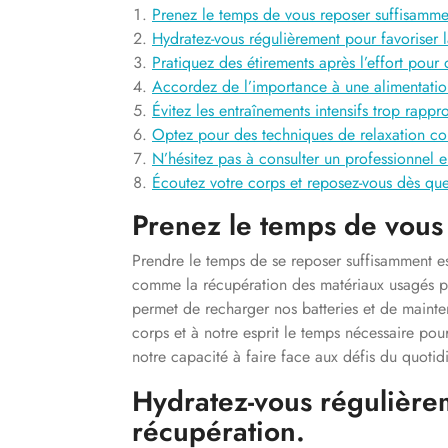
Prenez le temps de vous reposer suffisamme
Hydratez-vous régulièrement pour favoriser 
Pratiquez des étirements après l’effort pour
Accordez de l’importance à une alimentation
Évitez les entraînements intensifs trop rapp
Optez pour des techniques de relaxation c
N’hésitez pas à consulter un professionnel e
Écoutez votre corps et reposez-vous dès que
Prenez le temps de vous
Prendre le temps de se reposer suffisamment est
comme la récupération des matériaux usagés pe
permet de recharger nos batteries et de mainten
corps et à notre esprit le temps nécessaire pou
notre capacité à faire face aux défis du quotidi
Hydratez-vous régulièrem
récupération.