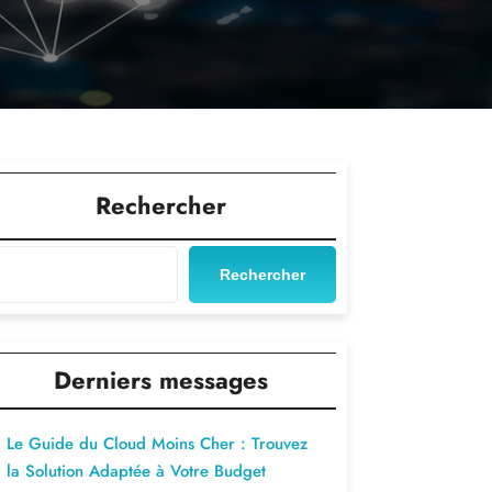
Rechercher
Rechercher
Derniers messages
Le Guide du Cloud Moins Cher : Trouvez
la Solution Adaptée à Votre Budget