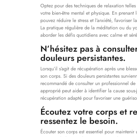
Optez pour des techniques de relaxation telles
votre bien-être mental et physique. En prenant 
pouvez réduire le stress et l’anxiété, favoriser 
La pratique régulière de la méditation ou du yo
aborder les défis quotidiens avec calme et séré
N’hésitez pas à consulte
douleurs persistantes.
Lorsqu’il s’agit de récupération après une blessu
son corps. Si des douleurs persistantes survienne
recommandé de consulter un professionnel de l
approprié peut aider à identifier la cause sous
récupération adapté pour favoriser une guériso
Écoutez votre corps et 
ressentez le besoin.
Écouter son corps est essentiel pour maintenir