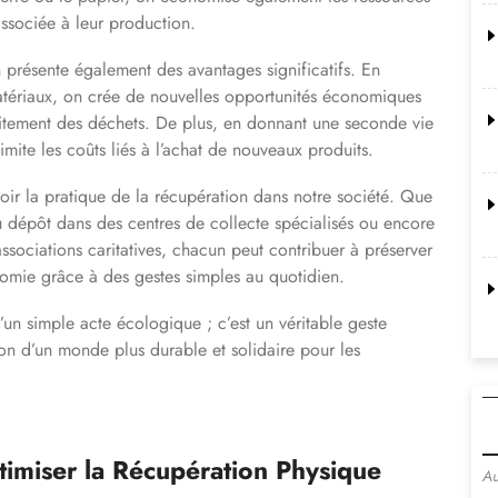
associée à leur production.
présente également des avantages significatifs. En
 matériaux, on crée de nouvelles opportunités économiques
traitement des déchets. De plus, en donnant une seconde vie
imite les coûts liés à l’achat de nouveaux produits.
oir la pratique de la récupération dans notre société. Que
 du dépôt dans des centres de collecte spécialisés ou encore
ssociations caritatives, chacun peut contribuer à préserver
omie grâce à des gestes simples au quotidien.
’un simple acte écologique ; c’est un véritable geste
ion d’un monde plus durable et solidaire pour les
timiser la Récupération Physique
Au