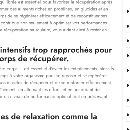
ilibrée est essentiel pour favoriser la récupération après
mmer des aliments riches en protéines, en glucides et en
orps de se régénérer efficacement et de reconstituer ses
e contribue non seulement à optimiser vos performances
e récupération musculaire, vous aidant ainsi à rester en
 intensifs trop rapprochés pour
corps de récupérer.
 corps, il est essentiel d’éviter les entraînements intensifs
emps à votre organisme pour se reposer et se régénérer
 vos muscles de récupérer et de se renforcer efficacement.
înement, en alternant les efforts et en accordant des
nir un niveau de performance optimal tout en préservant
es de relaxation comme la