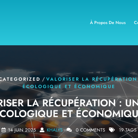
À Propos De Nous
C
/
CATEGORIZED
VALORISER LA RÉCUPÉRATION
ÉCOLOGIQUE ET ÉCONOMIQUE
ISER LA RÉCUPÉRATION : U
COLOGIQUE ET ÉCONOMIQ
14 JUIN 2025
KHALYS
0 COMMENTS
19 TAGS