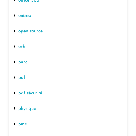
onisep
open source
ovh
parc
pdf
pdf sécurité
physique
pme