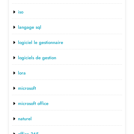
iso
langage sql
logiciel le gestionnaire
logiciels de gestion
lora
microsoft
microsoft office
naturel
office 365