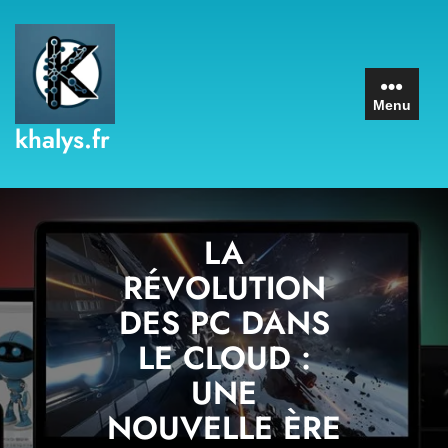
Skip
to
content
Menu
khalys.fr
LA
RÉVOLUTION
DES PC DANS
LE CLOUD :
UNE
NOUVELLE ÈRE