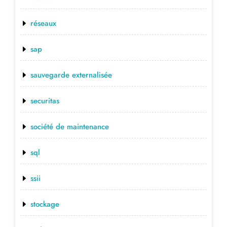
réseaux
sap
sauvegarde externalisée
securitas
société de maintenance
sql
ssii
stockage