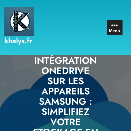
Skip
to
content
Menu
khalys.fr
INTÉGRATION
ONEDRIVE
SUR LES
APPAREILS
SAMSUNG :
SIMPLIFIEZ
VOTRE