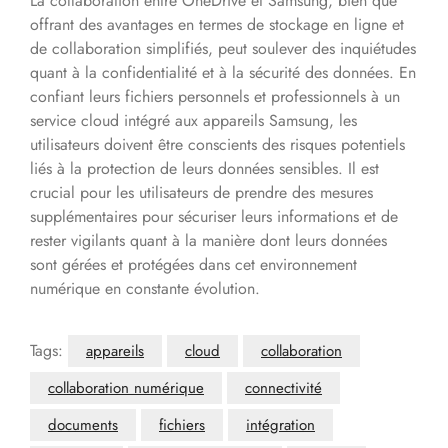
La collaboration entre OneDrive et Samsung, bien que
offrant des avantages en termes de stockage en ligne et
de collaboration simplifiés, peut soulever des inquiétudes
quant à la confidentialité et à la sécurité des données. En
confiant leurs fichiers personnels et professionnels à un
service cloud intégré aux appareils Samsung, les
utilisateurs doivent être conscients des risques potentiels
liés à la protection de leurs données sensibles. Il est
crucial pour les utilisateurs de prendre des mesures
supplémentaires pour sécuriser leurs informations et de
rester vigilants quant à la manière dont leurs données
sont gérées et protégées dans cet environnement
numérique en constante évolution.
Tags:
appareils
cloud
collaboration
collaboration numérique
connectivité
documents
fichiers
intégration