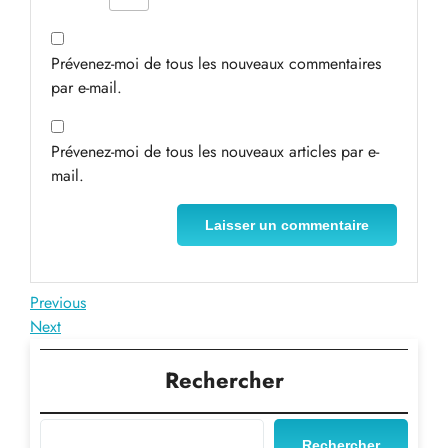
Prévenez-moi de tous les nouveaux commentaires
par e-mail.
Prévenez-moi de tous les nouveaux articles par e-
mail.
Navigation
Previous
Previous
Post
Next
Next
de
Post
l’article
Rechercher
Rechercher