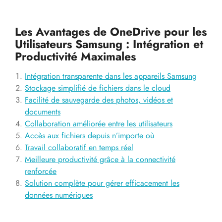
Les Avantages de OneDrive pour les
Utilisateurs Samsung : Intégration et
Productivité Maximales
Intégration transparente dans les appareils Samsung
Stockage simplifié de fichiers dans le cloud
Facilité de sauvegarde des photos, vidéos et
documents
Collaboration améliorée entre les utilisateurs
Accès aux fichiers depuis n’importe où
Travail collaboratif en temps réel
Meilleure productivité grâce à la connectivité
renforcée
Solution complète pour gérer efficacement les
données numériques