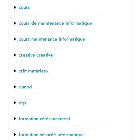
cours
cours de maintenance informatique
cours maintenance informatique
creative creative
critt matériaux
dunod
erp
formation référencement
formation sécurité informatique