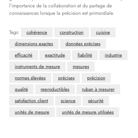
l’importance de la collaboration et du partage de
connaissances lorsque la précision est primordiale.
Tags:
cohérence
construction
cuisine
dimensions exactes
données précises
efficacité
exactitude
fiabilité
industrie
instruments de mesure
mesures
normes élevées
précises
précision
qualité
reproductibles
ruban à mesurer
satisfaction client
science
sécurité
unités de mesure
unités de mesure utilisées