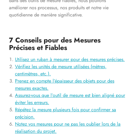
dans des outils de mesure fiables, nous pouvons
améliorer nos processus, nos produits et notre vie
quotidienne de manière significative.
7 Conseils pour des Mesures
Précises et Fiables
Utilisez un ruban à mesurer pour des mesures précises.
Vérifiez les unités de mesure utilisées (mètres,
centimètres, etc.).
Prenez en compte l’épaisseur des objets pour des
mesures exactes.
Assurez-vous que l’outil de mesure est bien aligné pour
éviter les erreurs.
Répétez la mesure plusieurs fois pour confirmer sa
précision.
Notez vos mesures pour ne pas les oublier lors de la
réalisation du projet.