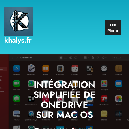
Skip
to
content
Menu
khalys.fr
INTÉGRATION
SIMPLIFIÉE DE
ONEDRIVE
SUR MAC OS