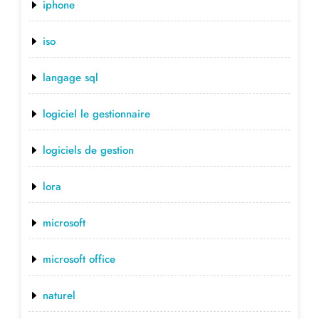
iphone
iso
langage sql
logiciel le gestionnaire
logiciels de gestion
lora
microsoft
microsoft office
naturel