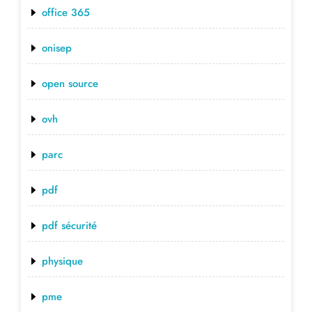
office 365
onisep
open source
ovh
parc
pdf
pdf sécurité
physique
pme