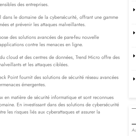
sensibles des entreprises.
 dans le domaine de la cybersécurité, offrant une gamme
ées et prévenir les attaques malveillantes.
pose des solutions avancées de pare-feu nouvelle
 applications contre les menaces en ligne.
 du cloud et des centres de données, Trend Micro offre des
alveillants et les attaques ciblées.
ck Point fournit des solutions de sécurité réseau avancées
ybermenaces émergentes.
ux en matière de sécurité informatique et sont reconnues
domaine. En investissant dans des solutions de cybersécurité
tre les risques liés aux cyberattaques et assurer la
Au