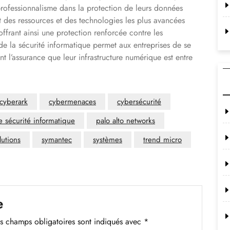
professionnalisme dans la protection de leurs données
nt des ressources et des technologies les plus avancées
offrant ainsi une protection renforcée contre les
 de la sécurité informatique permet aux entreprises de se
t l’assurance que leur infrastructure numérique est entre
cyberark
cybermenaces
cybersécurité
se sécurité informatique
palo alto networks
lutions
symantec
systèmes
trend micro
e
s champs obligatoires sont indiqués avec
*