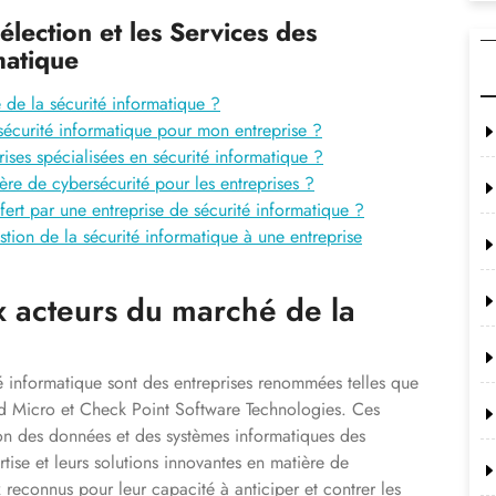
élection et les Services des
matique
 de la sécurité informatique ?
sécurité informatique pour mon entreprise ?
prises spécialisées en sécurité informatique ?
ère de cybersécurité pour les entreprises ?
ert par une entreprise de sécurité informatique ?
stion de la sécurité informatique à une entreprise
x acteurs du marché de la
é informatique sont des entreprises renommées telles que
d Micro et Check Point Software Technologies. Ces
tion des données et des systèmes informatiques des
tise et leurs solutions innovantes en matière de
 reconnus pour leur capacité à anticiper et contrer les