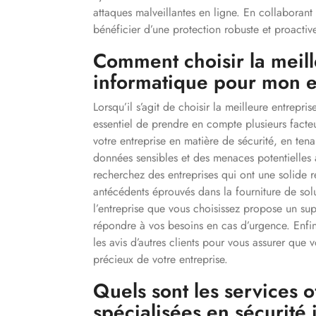
attaques malveillantes en ligne. En collaborant
bénéficier d’une protection robuste et proactive
Comment choisir la meill
informatique pour mon e
Lorsqu’il s’agit de choisir la meilleure entrepris
essentiel de prendre en compte plusieurs facteu
votre entreprise en matière de sécurité, en ten
données sensibles et des menaces potentielles 
recherchez des entreprises qui ont une solide 
antécédents éprouvés dans la fourniture de sol
l’entreprise que vous choisissez propose un supp
répondre à vos besoins en cas d’urgence. Enfi
les avis d’autres clients pour vous assurer que 
précieux de votre entreprise.
Quels sont les services o
spécialisées en sécurité