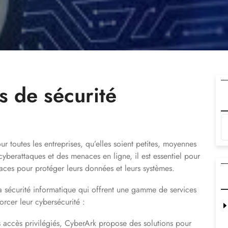
es de sécurité
r toutes les entreprises, qu’elles soient petites, moyennes
berattaques et des menaces en ligne, il est essentiel pour
caces pour protéger leurs données et leurs systèmes.
 la sécurité informatique qui offrent une gamme de services
orcer leur cybersécurité :
 accès privilégiés, CyberArk propose des solutions pour