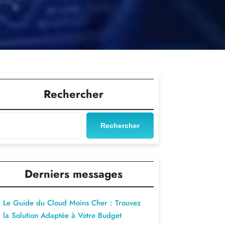
Rechercher
Rechercher
Derniers messages
Le Guide du Cloud Moins Cher : Trouvez
la Solution Adaptée à Votre Budget