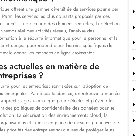
atique offrent une gamme diversifiée de services pour aider
. Parmi les services les plus courants proposés par ces
 des accès, la protection des données sensibles, la détection
en temps réel des activités réseau, l’analyse des
formation à la sécurité informatique pour le personnel et la
s sont conçus pour répondre aux besoins spécifiques de
timale contre les menaces en ligne croissantes.
es actuelles en matière de
ntreprises ?
rité pour les entreprises sont axées sur l’adoption de
es émergentes. Parmi ces tendances, on retrouve la montée
e l’apprentissage automatique pour détecter et prévenir les
ent des politiques de confidentialité des données pour se
lution. La sécurisation des environnements cloud, la
s organisations et la mise en place de mesures proactives de
des priorités des entreprises soucieuses de protéger leurs