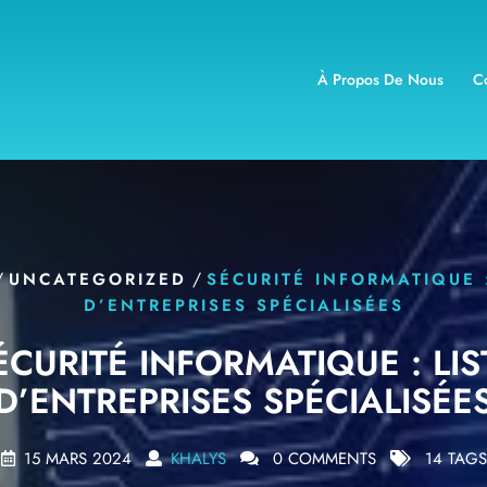
À Propos De Nous
C
/
/
UNCATEGORIZED
SÉCURITÉ INFORMATIQUE :
D’ENTREPRISES SPÉCIALISÉES
ÉCURITÉ INFORMATIQUE : LIS
D’ENTREPRISES SPÉCIALISÉE
15 MARS 2024
KHALYS
0 COMMENTS
14 TAGS