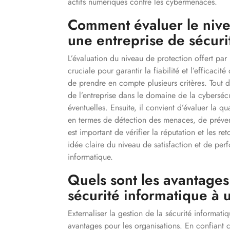
actifs numériques contre les cybermenaces.
Comment évaluer le nivea
une entreprise de sécuri
L’évaluation du niveau de protection offert par
cruciale pour garantir la fiabilité et l’efficaci
de prendre en compte plusieurs critères. Tout d’
de l’entreprise dans le domaine de la cybersécur
éventuelles. Ensuite, il convient d’évaluer la qu
en termes de détection des menaces, de préventi
est important de vérifier la réputation et les r
idée claire du niveau de satisfaction et de perf
informatique.
Quels sont les avantages 
sécurité informatique à 
Externaliser la gestion de la sécurité informat
avantages pour les organisations. En confiant c