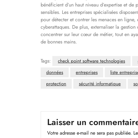
bénéficient d’un haut niveau d’expertise et de 
sensibles. Les entreprises spécialisées dispose
pour détecter et contrer les menaces en ligne, 
cyberattaques. De plus, externaliser la gestion
concentrer sur leur cœur de métier, tout en ayan
de bonnes mains.
Tags:
check point software technologies
données
entreprises
liste entrepri
protection
sécurité informatique
so
Laisser un commentair
Votre adresse e-mail ne sera pas publiée.
Le