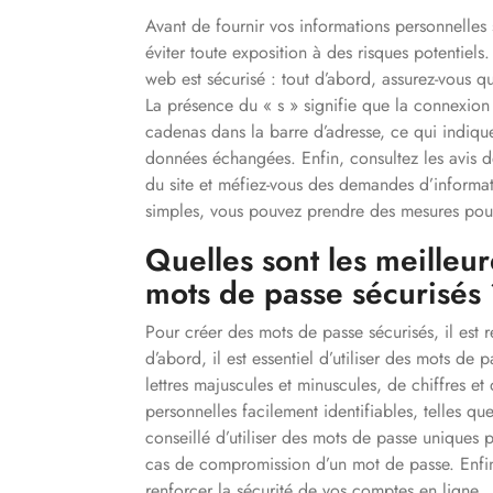
Avant de fournir vos informations personnelles su
éviter toute exposition à des risques potentiel
web est sécurisé : tout d’abord, assurez-vous q
La présence du « s » signifie que la connexion
cadenas dans la barre d’adresse, ce qui indique 
données échangées. Enfin, consultez les avis des 
du site et méfiez-vous des demandes d’informati
simples, vous pouvez prendre des mesures pour
Quelles sont les meilleu
mots de passe sécurisés
Pour créer des mots de passe sécurisés, il est
d’abord, il est essentiel d’utiliser des mots 
lettres majuscules et minuscules, de chiffres et 
personnelles facilement identifiables, telles q
conseillé d’utiliser des mots de passe uniques 
cas de compromission d’un mot de passe. Enfi
renforcer la sécurité de vos comptes en ligne.