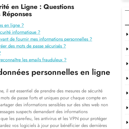
ité en Ligne : Questions
s Réponses
s en ligne ?
écurité informatique ?
avant de fournir mes informations personnelles ?
créer des mots de passe sécurisés ?
?
reconnaître les emails frauduleux ?
onnées personnelles en ligne
, il est essentiel de prendre des mesures de sécurité
des mots de passe forts et uniques pour chaque compte en
partager des informations sensibles sur des sites web non
 messages suspects demandant des informations
s que les pare-feu, les antivirus et les VPN pour protéger
rdez vos logiciels à jour pour bénéficier des dernières