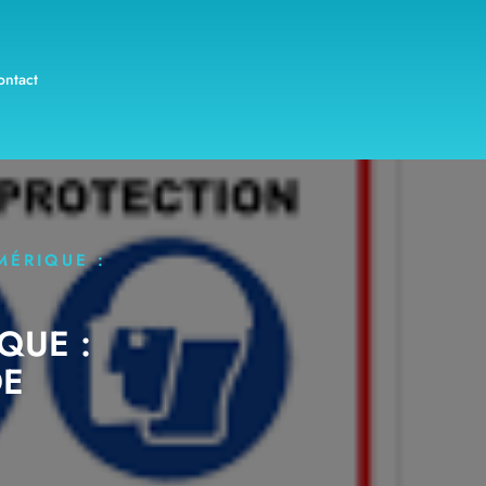
ontact
MÉRIQUE :
QUE :
DE