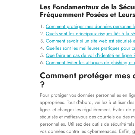
Les Fondamentaux de la Sécur
Fréquemment Posées et Leur
Comment protéger mes données personnelle
Quels sont les principaux risques liés à la s
Comment savoir si un site web est sécurisé 
Quelles sont les meilleures pratiques pour 
Que faire en cas de vol d’identité en ligne 
Comment éviter les attaques de phishing et 
Comment protéger mes d
?
Pour protéger vos données personnelles en ligne
appropriées. Tout d’abord, veillez à utiliser 
ligne, et changez-les régulièrement. Évitez de 
sécurisés et méfiez-vous des courriels ou des
personnelles. Utilisez des outils de sécurité tel
vos données contre les cybermenaces. Enfin, ga