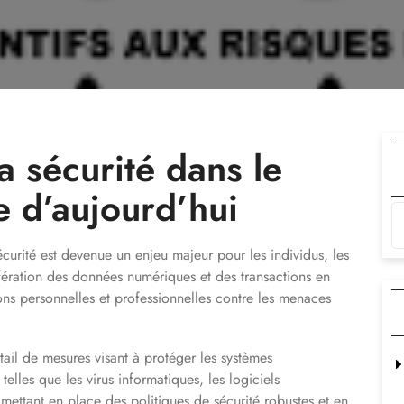
a sécurité dans le
 d’aujourd’hui
urité est devenue un enjeu majeur pour les individus, les
ifération des données numériques et des transactions en
ions personnelles et professionnelles contre les menaces
ail de mesures visant à protéger les systèmes
telles que les virus informatiques, les logiciels
n mettant en place des politiques de sécurité robustes et en