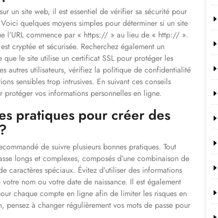
r un site web, il est essentiel de vérifier sa sécurité pour
s. Voici quelques moyens simples pour déterminer si un site
ue l’URL commence par « https:// » au lieu de « http:// ».
 est cryptée et sécurisée. Recherchez également un
que le site utilise un certificat SSL pour protéger les
autres utilisateurs, vérifiez la politique de confidentialité
ons sensibles trop intrusives. En suivant ces conseils
 protéger vos informations personnelles en ligne.
res pratiques pour créer des
 ?
 recommandé de suivre plusieurs bonnes pratiques. Tout
de passe longs et complexes, composés d’une combinaison de
de caractères spéciaux. Évitez d’utiliser des informations
ue votre nom ou votre date de naissance. Il est également
pour chaque compte en ligne afin de limiter les risques en
n, pensez à changer régulièrement vos mots de passe pour