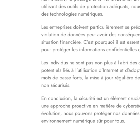
utilisant des outils de protection adéquats, nous 
des technologies numériques.
Les entreprises doivent particulièrement se pré
violation de données peut avoir des conséquence
situation financière. C’est pourquoi il est essen
pour protéger les informations confidentielles et
Les individus ne sont pas non plus à l’abri des 
potentiels liés à l’utilisation d’Internet et d’ado
mots de passe forts, la mise à jour régulière de
non sécurisés.
En conclusion, la sécurité est un élément cruc
une approche proactive en matière de cybersécu
évolution, nous pouvons protéger nos données p
environnement numérique sûr pour tous.