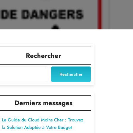
Rechercher
Rechercher
Derniers messages
Le Guide du Cloud Moins Cher : Trouvez
la Solution Adaptée à Votre Budget