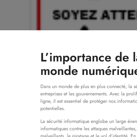
L’importance de l
monde numérique
Dans un monde de plus en plus connecté, la séc
entreprises et les gouvernements. Avec la prol
ligne, il est essentiel de protéger nos informat
potentielles.
La sécurité informatique englobe un large évent
informatiques contre les attaques malveillantes, 
malveillants, le piratage et le vol d’identité. E