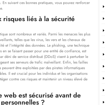
les. En suivant ces bonnes pratiques, vous pouvez renforcer
e.
 risques liés à la sécurité
matique sont nombreux et variés. Parmi les menaces les plus
eillants, telles que les virus, les vers et les chevaux de
ité et l’intégrité des données. Le phishing, une technique
s en se faisant passer pour une entité de confiance, est
 déni de service distribué (DDoS) visent à perturber le
nt ses serveurs de trafic malveillant. Enfin, les failles
s peuvent être exploitées par des pirates informatiques
s. Il est crucial pour les individus et les organisations
éger contre ces risques et maintenir un niveau élevé de
e web est sécurisé avant de
 personnelles ?