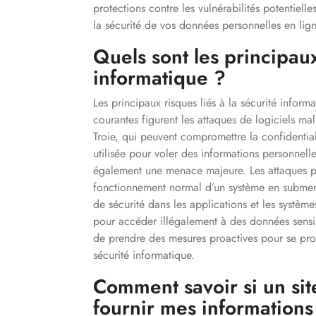
protections contre les vulnérabilités potentiel
la sécurité de vos données personnelles en lign
Quels sont les principaux
informatique ?
Les principaux risques liés à la sécurité infor
courantes figurent les attaques de logiciels malv
Troie, qui peuvent compromettre la confidential
utilisée pour voler des informations personnelle
également une menace majeure. Les attaques par
fonctionnement normal d’un système en submergea
de sécurité dans les applications et les système
pour accéder illégalement à des données sensible
de prendre des mesures proactives pour se prot
sécurité informatique.
Comment savoir si un sit
fournir mes informations