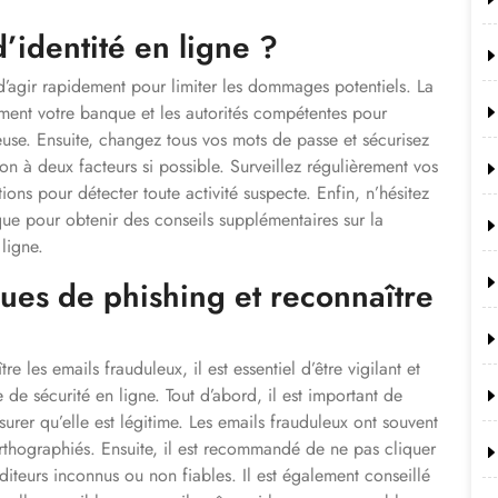
’identité en ligne ?
l d’agir rapidement pour limiter les dommages potentiels. La
ment votre banque et les autorités compétentes pour
leuse. Ensuite, changez tous vos mots de passe et sécurisez
ion à deux facteurs si possible. Surveillez régulièrement vos
ions pour détecter toute activité suspecte. Enfin, n’hésitez
que pour obtenir des conseils supplémentaires sur la
ligne.
ues de phishing et reconnaître
e les emails frauduleux, il est essentiel d’être vigilant et
de sécurité en ligne. Tout d’abord, il est important de
ssurer qu’elle est légitime. Les emails frauduleux ont souvent
thographiés. Ensuite, il est recommandé de ne pas cliquer
diteurs inconnus ou non fiables. Il est également conseillé