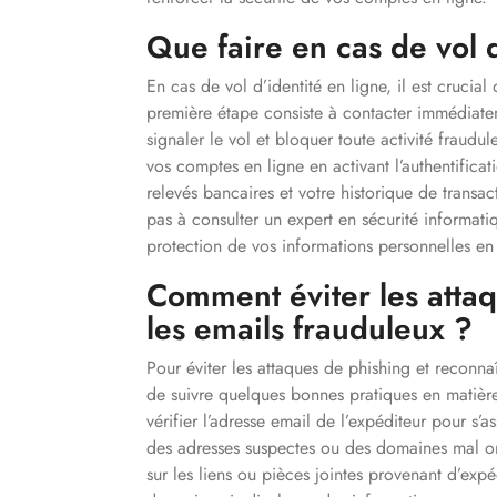
Que faire en cas de vol d
En cas de vol d’identité en ligne, il est crucia
première étape consiste à contacter immédiate
signaler le vol et bloquer toute activité fraudu
vos comptes en ligne en activant l’authentificat
relevés bancaires et votre historique de transact
pas à consulter un expert en sécurité informati
protection de vos informations personnelles en 
Comment éviter les attaq
les emails frauduleux ?
Pour éviter les attaques de phishing et reconnaîtr
de suivre quelques bonnes pratiques en matière 
vérifier l’adresse email de l’expéditeur pour s’a
des adresses suspectes ou des domaines mal or
sur les liens ou pièces jointes provenant d’expé