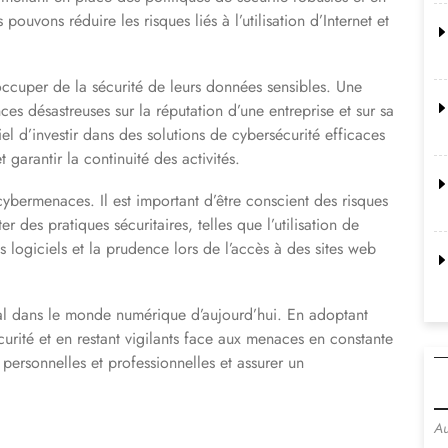
pouvons réduire les risques liés à l’utilisation d’Internet et
occuper de la sécurité de leurs données sensibles. Une
s désastreuses sur la réputation d’une entreprise et sur sa
tiel d’investir dans des solutions de cybersécurité efficaces
 garantir la continuité des activités.
cybermenaces. Il est important d’être conscient des risques
pter des pratiques sécuritaires, telles que l’utilisation de
s logiciels et la prudence lors de l’accès à des sites web
ial dans le monde numérique d’aujourd’hui. En adoptant
rité et en restant vigilants face aux menaces en constante
ersonnelles et professionnelles et assurer un
Au