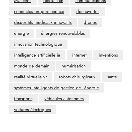
avancées
blockchain
communications
connectés en permanence
découvertes
dispositifs médicaux innovants
drones
énergie
énergies renouvelables
innovation technologique
intelligence artificielle ia
internet
inventions
monde de demain
numérisation
réalité virtuelle vr
robots chirurgicaux
santé
systèmes intelligents de gestion de l'énergie
transports
véhicules autonomes
voitures électriques