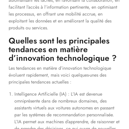
automatisant les tâches, en favorisant la collaboration, en
facilitant l’accès à l’information pertinente, en optimisant
les processus, en offrant une mobilité accrue, en
exploitant les données et en améliorant la qualité des
produits ou services.
Quelles sont les principales
tendances en matière
d’innovation technologique ?
Les tendances en matière d’innovation technologique
évoluent rapidement, mais voici quelques-unes des
principales tendances actuelles :
Intelligence Artificielle (IA) : L’IA est devenue
omniprésente dans de nombreux domaines, des
assistants virtuels aux voitures autonomes en passant
par les systèmes de recommandation personnalisée.
L’IA permet aux machines d’apprendre, de raisonner et
de prendre des décisions, ce qui ouvre de nouvelles