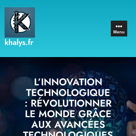
Skip
to
content
Menu
khalys.fr
L’INNOVATION
TECHNOLOGIQUE
: RÉVOLUTIONNER
LE MONDE GRÂCE
AUX AVANCÉES
TECHNOLOGIQUES