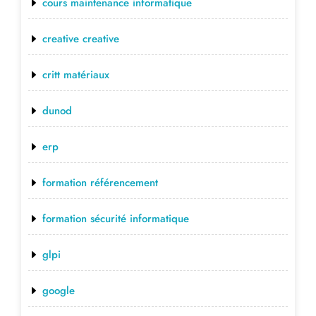
cours maintenance informatique
creative creative
critt matériaux
dunod
erp
formation référencement
formation sécurité informatique
glpi
google