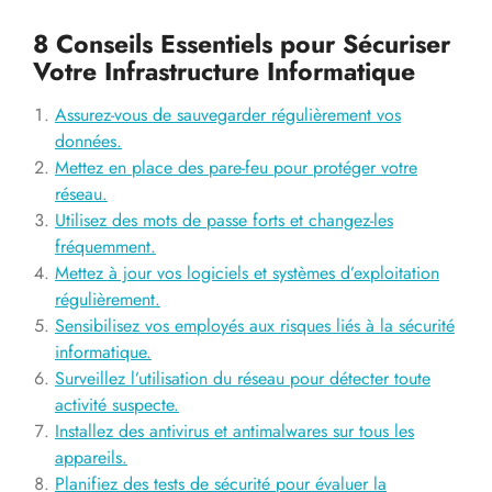
8 Conseils Essentiels pour Sécuriser
Votre Infrastructure Informatique
Assurez-vous de sauvegarder régulièrement vos
données.
Mettez en place des pare-feu pour protéger votre
réseau.
Utilisez des mots de passe forts et changez-les
fréquemment.
Mettez à jour vos logiciels et systèmes d’exploitation
régulièrement.
Sensibilisez vos employés aux risques liés à la sécurité
informatique.
Surveillez l’utilisation du réseau pour détecter toute
activité suspecte.
Installez des antivirus et antimalwares sur tous les
appareils.
Planifiez des tests de sécurité pour évaluer la