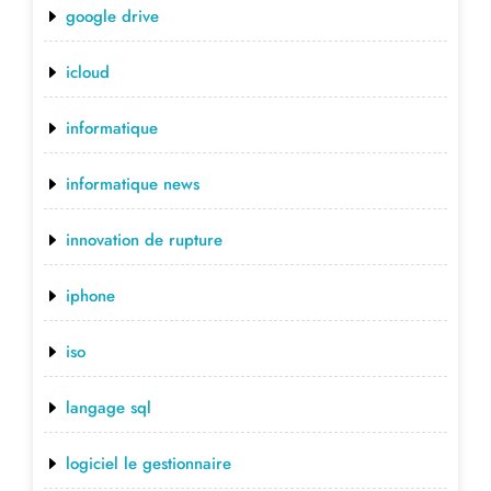
google drive
icloud
informatique
informatique news
innovation de rupture
iphone
iso
langage sql
logiciel le gestionnaire