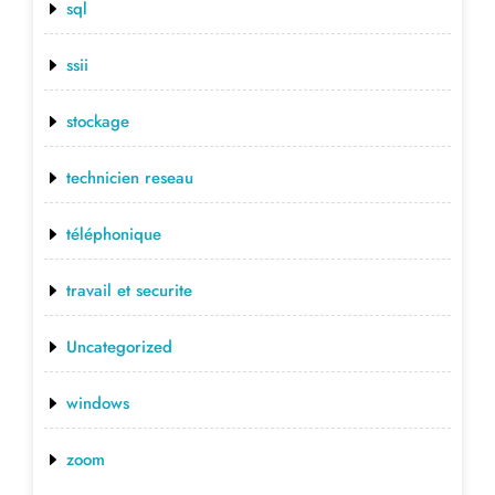
sql
ssii
stockage
technicien reseau
téléphonique
travail et securite
Uncategorized
windows
zoom