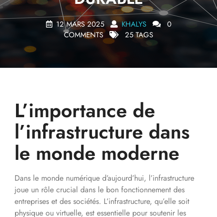
12 MARS 2025
KHALYS
0
COMMENTS
25 TAGS
L’importance de
l’infrastructure dans
le monde moderne
Dans le monde numérique d’aujourd’hui, l’infrastructure
joue un rôle crucial dans le bon fonctionnement des
entreprises et des sociétés. L’infrastructure, qu’elle soit
physique ou virtuelle, est essentielle pour soutenir les