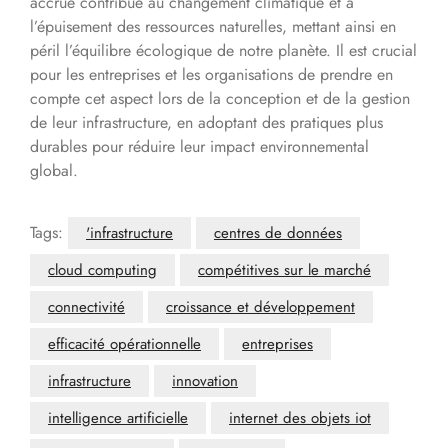
accrue contribue au changement climatique et à
l’épuisement des ressources naturelles, mettant ainsi en
péril l’équilibre écologique de notre planète. Il est crucial
pour les entreprises et les organisations de prendre en
compte cet aspect lors de la conception et de la gestion
de leur infrastructure, en adoptant des pratiques plus
durables pour réduire leur impact environnemental
global.
Tags:
'infrastructure
centres de données
cloud computing
compétitives sur le marché
connectivité
croissance et développement
efficacité opérationnelle
entreprises
infrastructure
innovation
intelligence artificielle
internet des objets iot