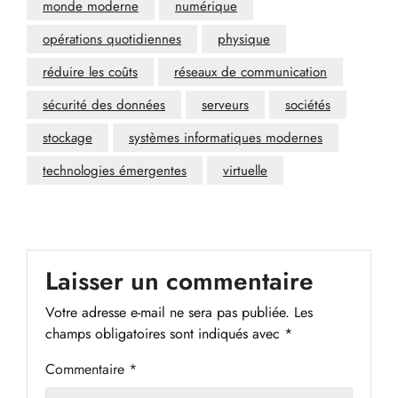
monde moderne
numérique
opérations quotidiennes
physique
réduire les coûts
réseaux de communication
sécurité des données
serveurs
sociétés
stockage
systèmes informatiques modernes
technologies émergentes
virtuelle
Laisser un commentaire
Votre adresse e-mail ne sera pas publiée.
Les
champs obligatoires sont indiqués avec
*
Commentaire
*