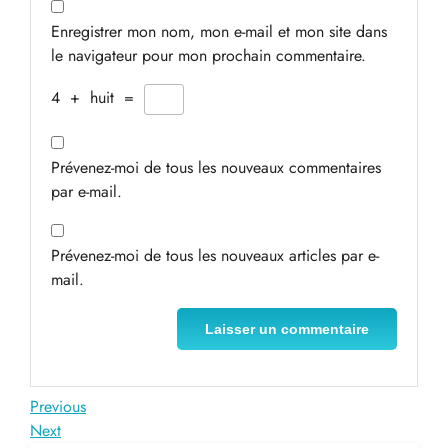
Enregistrer mon nom, mon e-mail et mon site dans
le navigateur pour mon prochain commentaire.
4
+
huit
=
Prévenez-moi de tous les nouveaux commentaires
par e-mail.
Prévenez-moi de tous les nouveaux articles par e-
mail.
Navigation
Previous
Previous
Post
Next
Next
de