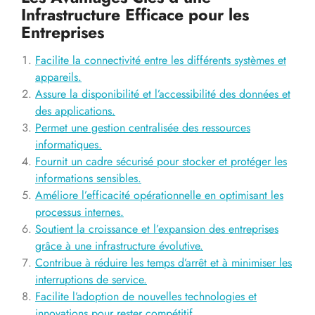
Infrastructure Efficace pour les
Entreprises
Facilite la connectivité entre les différents systèmes et
appareils.
Assure la disponibilité et l’accessibilité des données et
des applications.
Permet une gestion centralisée des ressources
informatiques.
Fournit un cadre sécurisé pour stocker et protéger les
informations sensibles.
Améliore l’efficacité opérationnelle en optimisant les
processus internes.
Soutient la croissance et l’expansion des entreprises
grâce à une infrastructure évolutive.
Contribue à réduire les temps d’arrêt et à minimiser les
interruptions de service.
Facilite l’adoption de nouvelles technologies et
innovations pour rester compétitif.