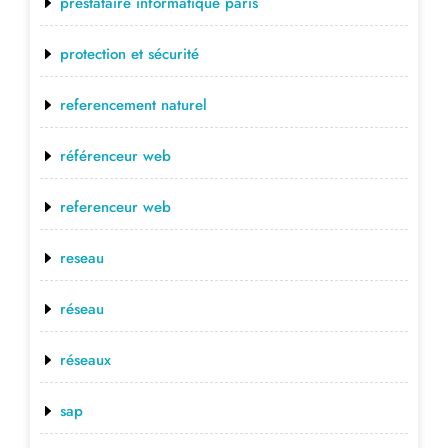
prestataire informatique paris
protection et sécurité
referencement naturel
référenceur web
referenceur web
reseau
réseau
réseaux
sap