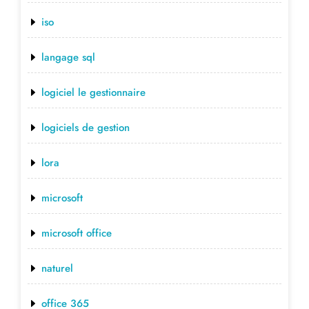
iso
langage sql
logiciel le gestionnaire
logiciels de gestion
lora
microsoft
microsoft office
naturel
office 365