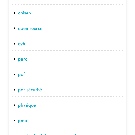
onisep
open source
ovh
parc
pdf
pdf sécurité
physique
pme