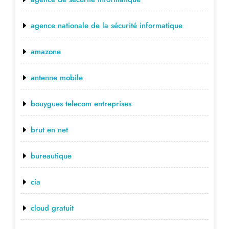
agence nationale de la sécurité informatique
amazone
antenne mobile
bouygues telecom entreprises
brut en net
bureautique
cia
cloud gratuit