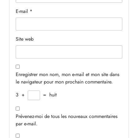
E-mail
*
Site web
Enregistrer mon nom, mon e-mail et mon site dans
le navigateur pour mon prochain commentaire.
3
+
=
huit
Prévenez-moi de tous les nouveaux commentaires
par e-mail.