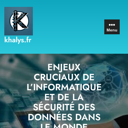
Skip
to
content
Menu
khalys.fr
ENJEUX
CRUCIAUX DE
L’INFORMATIQUE
ET DE LA
SÉCURITÉ DES
DONNÉES DANS
LE MONDE