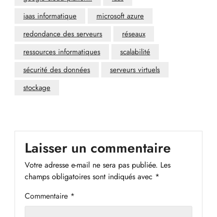
iaas informatique
microsoft azure
redondance des serveurs
réseaux
ressources informatiques
scalabilité
sécurité des données
serveurs virtuels
stockage
Laisser un commentaire
Votre adresse e-mail ne sera pas publiée.
Les
champs obligatoires sont indiqués avec
*
Commentaire
*