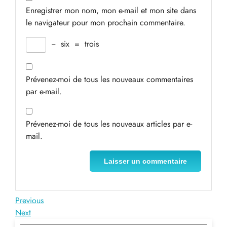
Enregistrer mon nom, mon e-mail et mon site dans
le navigateur pour mon prochain commentaire.
−
six
=
trois
Prévenez-moi de tous les nouveaux commentaires
par e-mail.
Prévenez-moi de tous les nouveaux articles par e-
mail.
Navigation
Previous
Previous
Post
Next
Next
de
Post