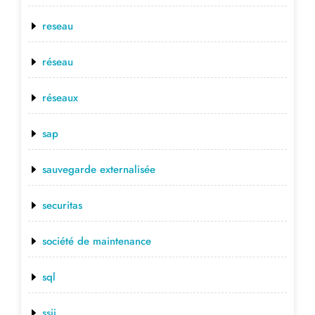
reseau
réseau
réseaux
sap
sauvegarde externalisée
securitas
société de maintenance
sql
ssii