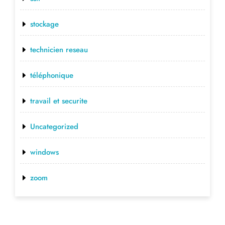
stockage
technicien reseau
téléphonique
travail et securite
Uncategorized
windows
zoom