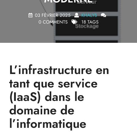
03 FÉVRIER 2025
KHALYS
0 COMMENTS
18 TAGS
L’infrastructure en
tant que service
(IaaS) dans le
domaine de
l’informatique