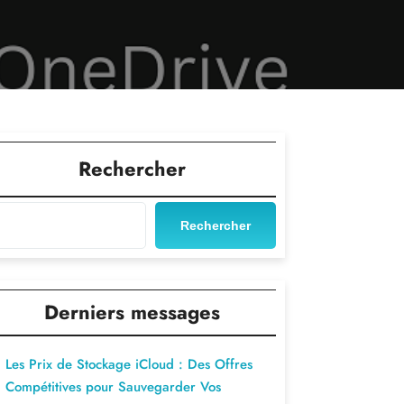
Rechercher
Rechercher
Derniers messages
Les Prix de Stockage iCloud : Des Offres
Compétitives pour Sauvegarder Vos