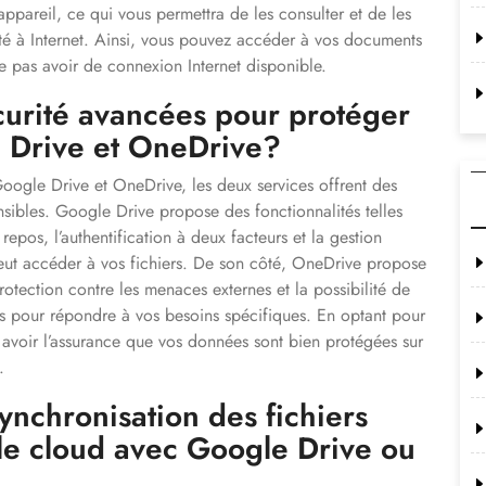
appareil, ce qui vous permettra de les consulter et de les
é à Internet. Ainsi, vous pouvez accéder à vos documents
 pas avoir de connexion Internet disponible.
écurité avancées pour protéger
 Drive et OneDrive?
 Google Drive et OneDrive, les deux services offrent des
nsibles. Google Drive propose des fonctionnalités telles
repos, l’authentification à deux facteurs et la gestion
peut accéder à vos fichiers. De son côté, OneDrive propose
otection contre les menaces externes et la possibilité de
ées pour répondre à vos besoins spécifiques. En optant pour
avoir l’assurance que vos données sont bien protégées sur
.
nchronisation des fichiers
 le cloud avec Google Drive ou