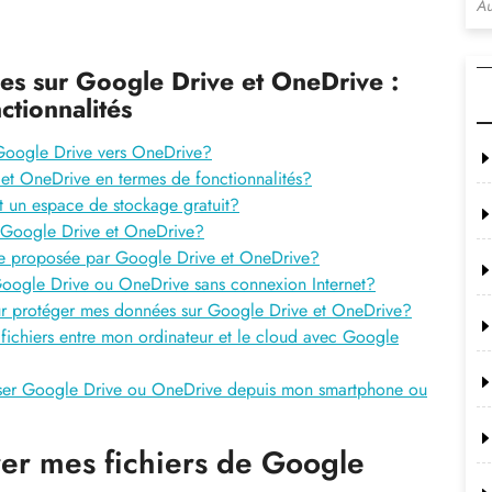
Au
s sur Google Drive et OneDrive :
ctionnalités
 Google Drive vers OneDrive?
 et OneDrive en termes de fonctionnalités?
t un espace de stockage gratuit?
e Google Drive et OneDrive?
le proposée par Google Drive et OneDrive?
r Google Drive ou OneDrive sans connexion Internet?
pour protéger mes données sur Google Drive et OneDrive?
fichiers entre mon ordinateur et le cloud avec Google
tiliser Google Drive ou OneDrive depuis mon smartphone ou
rer mes fichiers de Google