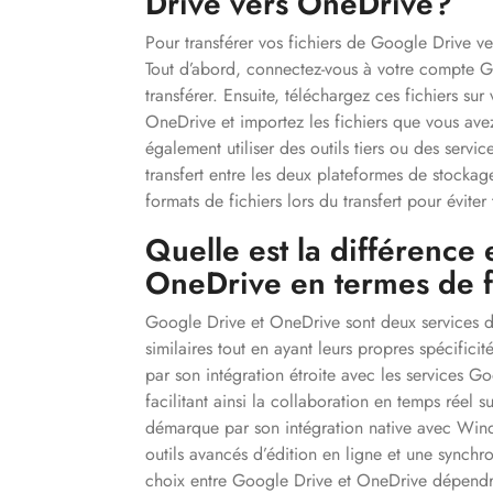
Drive vers OneDrive?
Pour transférer vos fichiers de Google Drive v
Tout d’abord, connectez-vous à votre compte Go
transférer. Ensuite, téléchargez ces fichiers su
OneDrive et importez les fichiers que vous av
également utiliser des outils tiers ou des servic
transfert entre les deux plateformes de stockag
formats de fichiers lors du transfert pour évite
Quelle est la différence
OneDrive en termes de f
Google Drive et OneDrive sont deux services de
similaires tout en ayant leurs propres spécifici
par son intégration étroite avec les services
facilitant ainsi la collaboration en temps réel
démarque par son intégration native avec Wind
outils avancés d’édition en ligne et une synchr
choix entre Google Drive et OneDrive dépendra