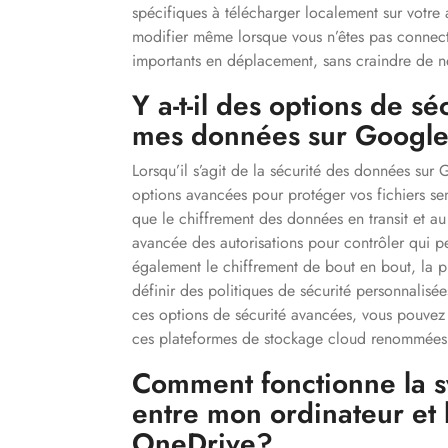
spécifiques à télécharger localement sur votre 
modifier même lorsque vous n’êtes pas connect
importants en déplacement, sans craindre de ne
Y a-t-il des options de s
mes données sur Google
Lorsqu’il s’agit de la sécurité des données sur
options avancées pour protéger vos fichiers se
que le chiffrement des données en transit et au 
avancée des autorisations pour contrôler qui 
également le chiffrement de bout en bout, la pr
définir des politiques de sécurité personnalis
ces options de sécurité avancées, vous pouvez 
ces plateformes de stockage cloud renommées
Comment fonctionne la sy
entre mon ordinateur et
OneDrive?