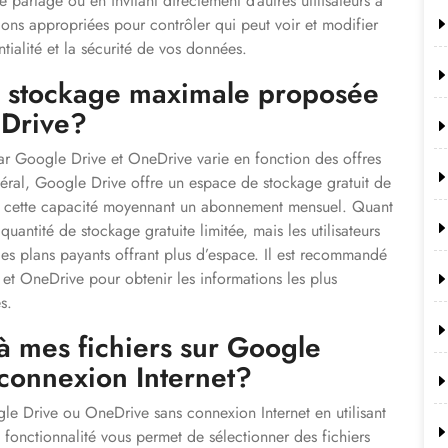
 partage ou en invitant directement d’autres utilisateurs à
tions appropriées pour contrôler qui peut voir et modifier
ntialité et la sécurité de vos données.
de stockage maximale proposée
eDrive?
r Google Drive et OneDrive varie en fonction des offres
éral, Google Drive offre un espace de stockage gratuit de
er cette capacité moyennant un abonnement mensuel. Quant
ntité de stockage gratuite limitée, mais les utilisateurs
es plans payants offrant plus d’espace. Il est recommandé
e et OneDrive pour obtenir les informations les plus
s.
 à mes fichiers sur Google
connexion Internet?
ogle Drive ou OneDrive sans connexion Internet en utilisant
e fonctionnalité vous permet de sélectionner des fichiers