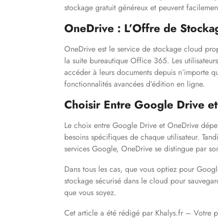
stockage gratuit généreux et peuvent facilemen
OneDrive : L’Offre de Stocka
OneDrive est le service de stockage cloud pro
la suite bureautique Office 365. Les utilisateu
accéder à leurs documents depuis n’importe qu
fonctionnalités avancées d’édition en ligne.
Choisir Entre Google Drive e
Le choix entre Google Drive et OneDrive dépen
besoins spécifiques de chaque utilisateur. Tand
services Google, OneDrive se distingue par son 
Dans tous les cas, que vous optiez pour Googl
stockage sécurisé dans le cloud pour sauvegard
que vous soyez.
Cet article a été rédigé par Khalys.fr – Votre 