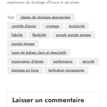
expérience de stockage efficace et sécurisée.
Tags:
classes de stockage appropriées
contrôle d'accès
cryptage
évolutivité
fiabilité
flexibilité
google google storage
google storage
noms de balises clairs et descriptifs
organisation d'objets
performance
sécurité
stockage en ligne
tarification transparente
Laisser un commentaire