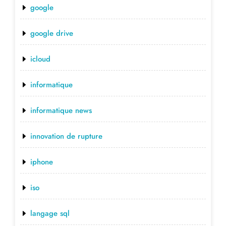
google
google drive
icloud
informatique
informatique news
innovation de rupture
iphone
iso
langage sql