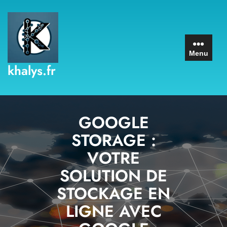
Skip
to
content
Menu
khalys.fr
GOOGLE
STORAGE :
VOTRE
SOLUTION DE
STOCKAGE EN
LIGNE AVEC