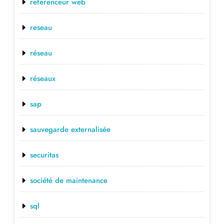
referenceur web
reseau
réseau
réseaux
sap
sauvegarde externalisée
securitas
société de maintenance
sql