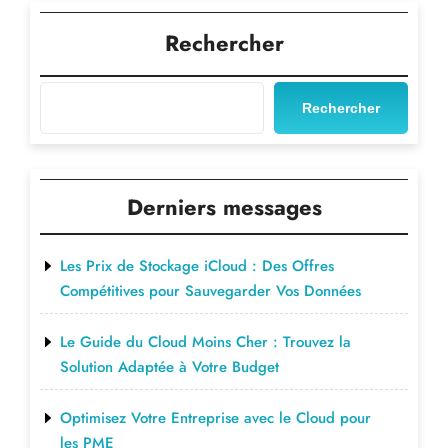
de
Post
l’article
Rechercher
Rechercher
Derniers messages
Les Prix de Stockage iCloud : Des Offres
Compétitives pour Sauvegarder Vos Données
Le Guide du Cloud Moins Cher : Trouvez la
Solution Adaptée à Votre Budget
Optimisez Votre Entreprise avec le Cloud pour
les PME