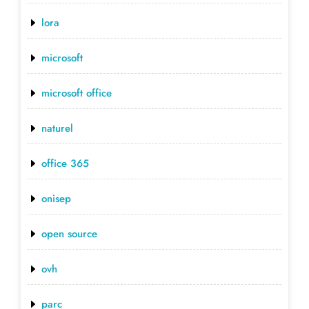
lora
microsoft
microsoft office
naturel
office 365
onisep
open source
ovh
parc