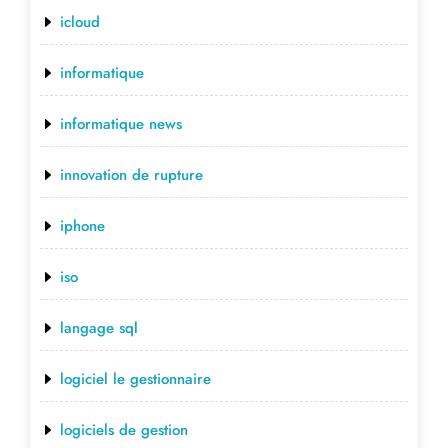
icloud
informatique
informatique news
innovation de rupture
iphone
iso
langage sql
logiciel le gestionnaire
logiciels de gestion