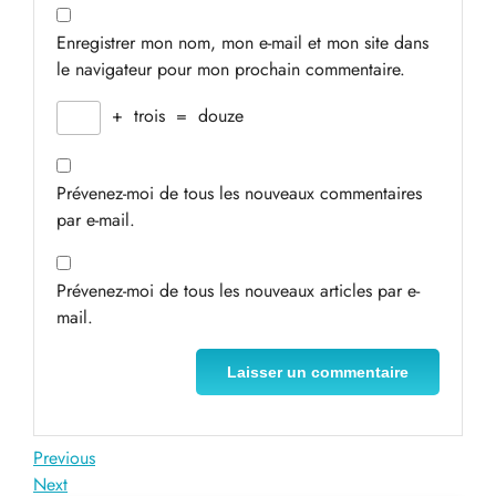
Enregistrer mon nom, mon e-mail et mon site dans
le navigateur pour mon prochain commentaire.
+
trois
=
douze
Prévenez-moi de tous les nouveaux commentaires
par e-mail.
Prévenez-moi de tous les nouveaux articles par e-
mail.
Navigation
Previous
Previous
Post
Next
Next