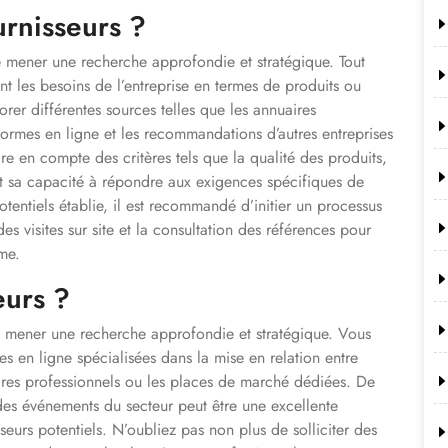
rnisseurs ?
 de mener une recherche approfondie et stratégique. Tout
t les besoins de l’entreprise en termes de produits ou
lorer différentes sources telles que les annuaires
eformes en ligne et les recommandations d’autres entreprises
re en compte des critères tels que la qualité des produits,
r et sa capacité à répondre aux exigences spécifiques de
potentiels établie, il est recommandé d’initier un processus
es visites sur site et la consultation des références pour
rme.
eurs ?
 de mener une recherche approfondie et stratégique. Vous
 en ligne spécialisées dans la mise en relation entre
uaires professionnels ou les places de marché dédiées. De
 des événements du secteur peut être une excellente
eurs potentiels. N’oubliez pas non plus de solliciter des