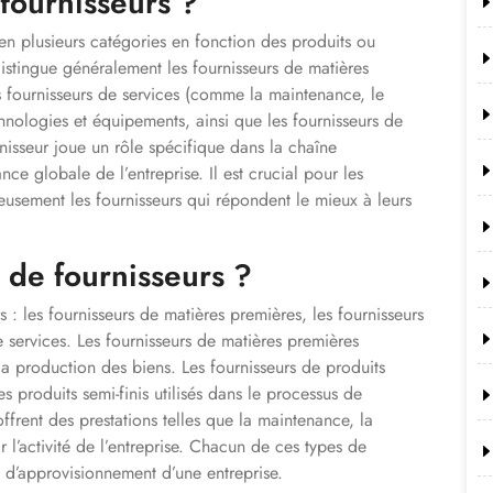
 fournisseurs ?
 en plusieurs catégories en fonction des produits ou
distingue généralement les fournisseurs de matières
les fournisseurs de services (comme la maintenance, le
echnologies et équipements, ainsi que les fournisseurs de
isseur joue un rôle spécifique dans la chaîne
ce globale de l’entreprise. Il est crucial pour les
neusement les fournisseurs qui répondent le mieux à leurs
s de fournisseurs ?
s : les fournisseurs de matières premières, les fournisseurs
e services. Les fournisseurs de matières premières
la production des biens. Les fournisseurs de produits
produits semi-finis utilisés dans le processus de
offrent des prestations telles que la maintenance, la
 l’activité de l’entreprise. Chacun de ces types de
e d’approvisionnement d’une entreprise.