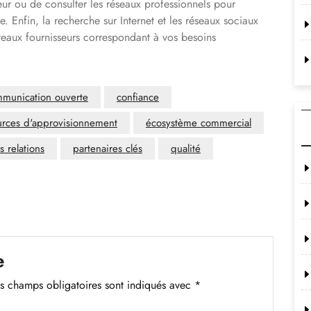
r ou de consulter les réseaux professionnels pour
e. Enfin, la recherche sur Internet et les réseaux sociaux
eaux fournisseurs correspondant à vos besoins
munication ouverte
confiance
ources d'approvisionnement
écosystème commercial
s relations
partenaires clés
qualité
e
s champs obligatoires sont indiqués avec
*