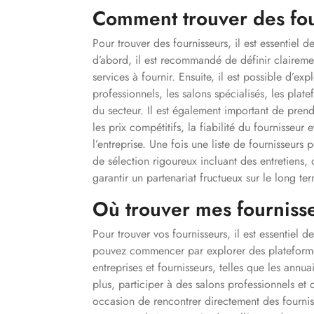
Comment trouver des fou
Pour trouver des fournisseurs, il est essentiel
d’abord, il est recommandé de définir clairemen
services à fournir. Ensuite, il est possible d’exp
professionnels, les salons spécialisés, les plat
du secteur. Il est également important de prend
les prix compétitifs, la fiabilité du fournisseu
l’entreprise. Une fois une liste de fournisseurs 
de sélection rigoureux incluant des entretiens, d
garantir un partenariat fructueux sur le long te
Où trouver mes fourniss
Pour trouver vos fournisseurs, il est essentiel
pouvez commencer par explorer des plateformes
entreprises et fournisseurs, telles que les ann
plus, participer à des salons professionnels et
occasion de rencontrer directement des fourniss