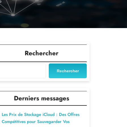
S
Rechercher
Rechercher
Derniers messages
Les Prix de Stockage iCloud : Des Offres
Compétitives pour Sauvegarder Vos