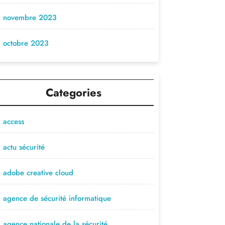
novembre 2023
octobre 2023
Categories
access
actu sécurité
adobe creative cloud
agence de sécurité informatique
agence nationale de la sécurité