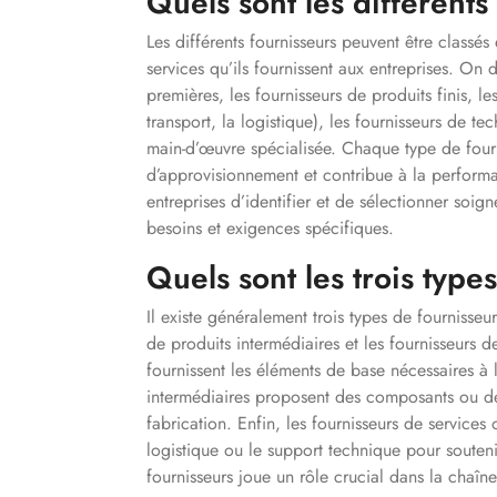
Quels sont les différents
Les différents fournisseurs peuvent être classés
services qu’ils fournissent aux entreprises. On 
premières, les fournisseurs de produits finis, 
transport, la logistique), les fournisseurs de t
main-d’œuvre spécialisée. Chaque type de fourn
d’approvisionnement et contribue à la performan
entreprises d’identifier et de sélectionner soig
besoins et exigences spécifiques.
Quels sont les trois type
Il existe généralement trois types de fournisseur
de produits intermédiaires et les fournisseurs d
fournissent les éléments de base nécessaires à 
intermédiaires proposent des composants ou des 
fabrication. Enfin, les fournisseurs de services 
logistique ou le support technique pour soutenir
fournisseurs joue un rôle crucial dans la chaîn