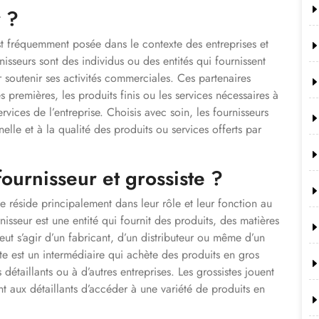
r ?
est fréquemment posée dans le contexte des entreprises et
isseurs sont des individus ou des entités qui fournissent
 soutenir ses activités commerciales. Ces partenaires
s premières, les produits finis ou les services nécessaires à
ervices de l’entreprise. Choisis avec soin, les fournisseurs
elle et à la qualité des produits ou services offerts par
ournisseur et grossiste ?
te réside principalement dans leur rôle et leur fonction au
isseur est une entité qui fournit des produits, des matières
eut s’agir d’un fabricant, d’un distributeur ou même d’un
ste est un intermédiaire qui achète des produits en gros
détaillants ou à d’autres entreprises. Les grossistes jouent
nt aux détaillants d’accéder à une variété de produits en