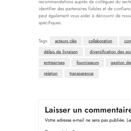
recommandations auprès de collègues du secteu
identifier des partenaires fiables et de confianc
peut également vous aider à découvrir de nouv
spécifiques.
Tags:
acteurs clés
collaboration
com
délais de livraison
diversification des s
entreprises
fournisseurs
gestion de
relation
transparence
Laisser un commentair
Votre adresse e-mail ne sera pas publiée.
Le