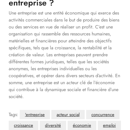
entreprise ?
Une entreprise est une entité économique qui exerce des
activités commerciales dans le but de produire des biens
ou des services en vue de réaliser un profit. C’est une
organisation qui rassemble des ressources humaines,
matérielles et financières pour atteindre des objectifs
spécifiques, tels que la croissance, la rentabilité et la
création de valeur. Les entreprises peuvent prendre
différentes formes juridiques, telles que les sociétés
anonymes, les entreprises individuelles ou les
coopératives, et opérer dans divers secteurs d’activité. En
somme, une entreprise est un acteur clé de l’économie
qui contribue à la dynamique sociale et financière d’une
société.
Tags:
'entreprise
acteur social
concurrence
croissance
diversité
économie
emploi