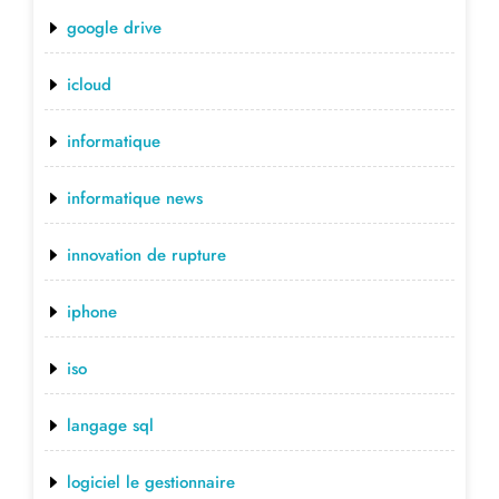
google drive
icloud
informatique
informatique news
innovation de rupture
iphone
iso
langage sql
logiciel le gestionnaire