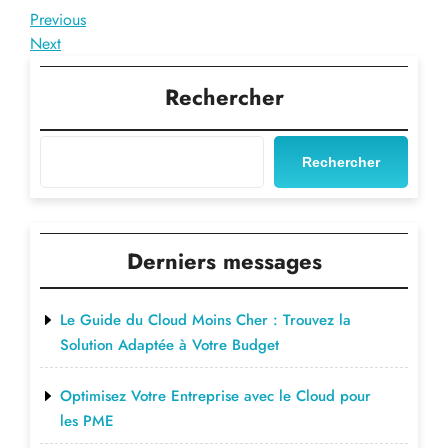
Navigation
Previous
Previous
Post
Next
Next
de
Post
l’article
Rechercher
Rechercher
Derniers messages
Le Guide du Cloud Moins Cher : Trouvez la
Solution Adaptée à Votre Budget
Optimisez Votre Entreprise avec le Cloud pour
les PME