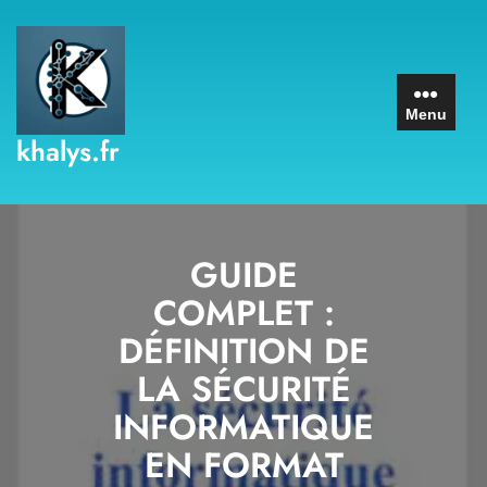
Skip
to
content
Menu
khalys.fr
GUIDE
COMPLET :
DÉFINITION DE
LA SÉCURITÉ
INFORMATIQUE
EN FORMAT