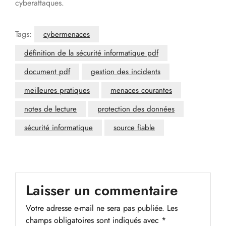
cyberattaques.
Tags:
cybermenaces
définition de la sécurité informatique pdf
document pdf
gestion des incidents
meilleures pratiques
menaces courantes
notes de lecture
protection des données
sécurité informatique
source fiable
Laisser un commentaire
Votre adresse e-mail ne sera pas publiée.
Les
champs obligatoires sont indiqués avec
*