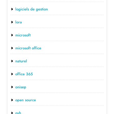
logiciels de gestion
lora
microsoft
microsoft office
naturel
office 365
onisep
open source
ovh