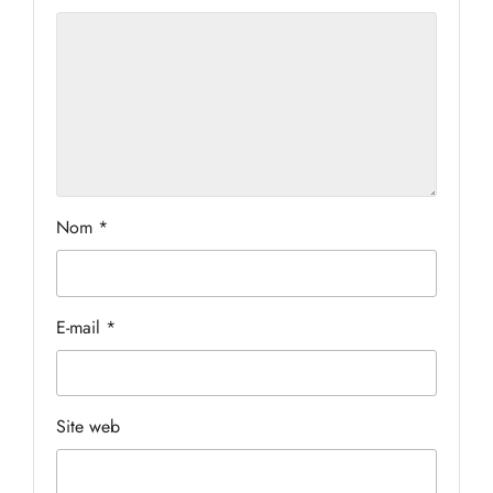
Nom
*
E-mail
*
Site web