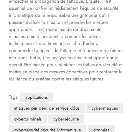
empêcher la propagation de l’attaque. Ensuite, il est
essentiel de notifier immédiatement l’équipe de sécurité
informatique ou le responsable désigné pour qu’ils
puissent évaluer la situation et prendre les mesures
appropriées. Il est recommandé de documenter
minutieusement l’incident, y compris les détails
techniques et les actions prises, afin d’aider à
comprendre l’ampleur de l’attaque et à prévenir de futures
intrusions. Enfin, une analyse post-incident approfondie
devrait être menée pour identifier les failles de sécurité et
mettre en place des mesures correctives pour renforcer la
résilience du système contre les attaques futures.
Tags:
applications
attaques par déni de service ddos
cyberattaques
cybercriminels
cybersécurité
cybersécurité sécurité informatique
données