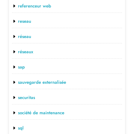
referenceur web
reseau
réseau
réseaux
sap
sauvegarde externalisée
securitas
société de maintenance
sql