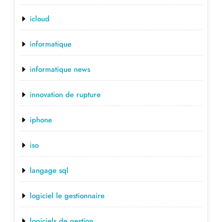
icloud
informatique
informatique news
innovation de rupture
iphone
iso
langage sql
logiciel le gestionnaire
logiciels de gestion