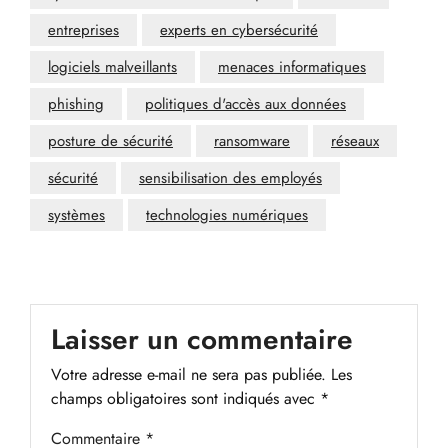
entreprises
experts en cybersécurité
logiciels malveillants
menaces informatiques
phishing
politiques d'accès aux données
posture de sécurité
ransomware
réseaux
sécurité
sensibilisation des employés
systèmes
technologies numériques
Laisser un commentaire
Votre adresse e-mail ne sera pas publiée.
Les
champs obligatoires sont indiqués avec
*
Commentaire
*