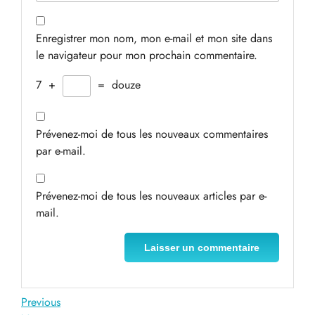
Enregistrer mon nom, mon e-mail et mon site dans
le navigateur pour mon prochain commentaire.
7
+
=
douze
Prévenez-moi de tous les nouveaux commentaires
par e-mail.
Prévenez-moi de tous les nouveaux articles par e-
mail.
Navigation
Previous
Previous