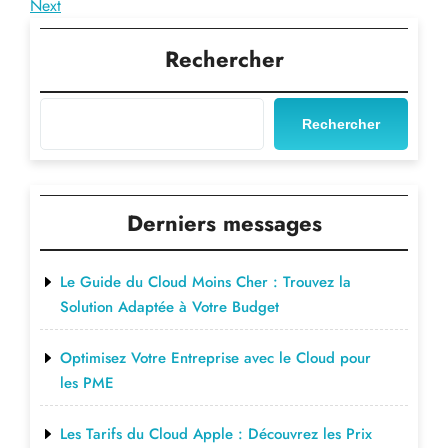
Post
Next
Next
de
Post
l’article
Rechercher
Rechercher
Derniers messages
Le Guide du Cloud Moins Cher : Trouvez la
Solution Adaptée à Votre Budget
Optimisez Votre Entreprise avec le Cloud pour
les PME
Les Tarifs du Cloud Apple : Découvrez les Prix