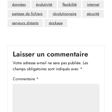
données
évolutivité
flexibilité
internet
partage de fichiers
révolutionnaire
sécurité
serveurs distants
stockage
Laisser un commentaire
Votre adresse e-mail ne sera pas publiée.
Les
champs obligatoires sont indiqués avec
*
Commentaire
*