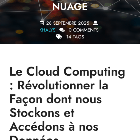
NUAGE
28 SEPTEMBRE 2025
KHALYS
0 COMMENTS
14 TAGS
Le Cloud Computing
: Révolutionner la
Façon dont nous
Stockons et
Accédons à nos