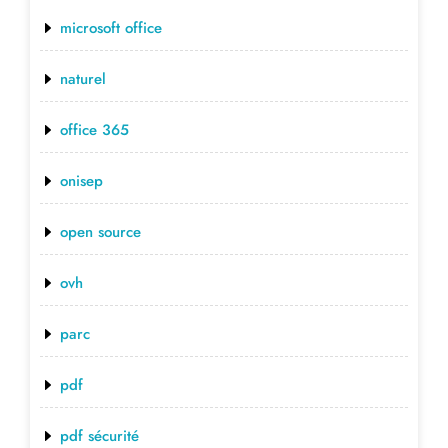
microsoft office
naturel
office 365
onisep
open source
ovh
parc
pdf
pdf sécurité