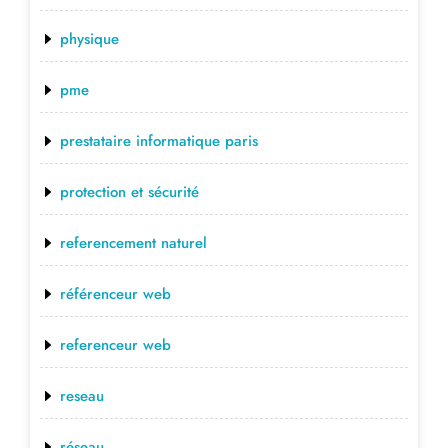
physique
pme
prestataire informatique paris
protection et sécurité
referencement naturel
référenceur web
referenceur web
reseau
réseau