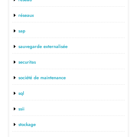
réseaux
sap
sauvegarde externalisée
securitas
société de maintenance
sql
ssii
stockage