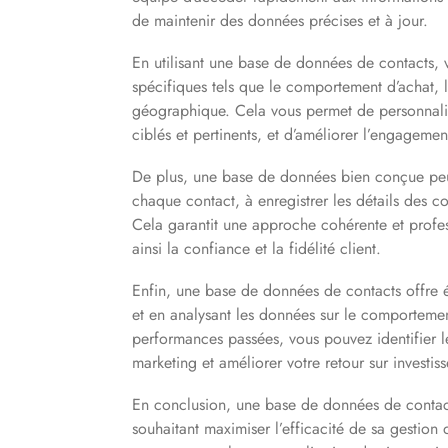
de maintenir des données précises et à jour.
En utilisant une base de données de contacts, 
spécifiques tels que le comportement d’achat, l
géographique. Cela vous permet de personnal
ciblés et pertinents, et d’améliorer l’engagement
De plus, une base de données bien conçue peut 
chaque contact, à enregistrer les détails des co
Cela garantit une approche cohérente et profe
ainsi la confiance et la fidélité client.
Enfin, une base de données de contacts offre é
et en analysant les données sur le comportemen
performances passées, vous pouvez identifier le
marketing et améliorer votre retour sur investis
En conclusion, une base de données de contacts
souhaitant maximiser l’efficacité de sa gestion d