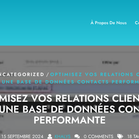
À Propos De Nous
C
/
NCATEGORIZED
OPTIMISEZ VOS RELATIONS 
 UNE BASE DE DONNÉES CONTACTS PERFOR
MISEZ VOS RELATIONS CLIE
UNE BASE DE DONNÉES CO
PERFORMANTE
15 SEPTEMBRE 2024
KHALYS
0 COMMENTS
18 T