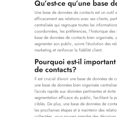
Qu’est-ce qu’une base d
Une base de données de contacts est un outil e
efficacement ses relations avec ses clients, part
centralisée qui regroupe toutes les informations
coordonnées, les préférences, l’historique des i
base de données de contacts bien organisée, u
segmenter son public, suivre l’évolution des rel
marketing et renforcer la fidélité client.
Pourquoi est-il importan
de contacts?
Il est crucial d’avoir une base de données de co
une base de données bien organisée centralise t
l’accès rapide aux données pertinentes et évite
segmentation efficace du public, facilitant la
ciblés. De plus, une base de données de contacts
les prochaines étapes et à maintenir des relati
collectées, vous pouvez prendre des décisions