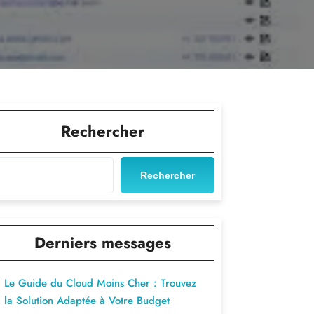
Rechercher
Rechercher
Derniers messages
Le Guide du Cloud Moins Cher : Trouvez
la Solution Adaptée à Votre Budget