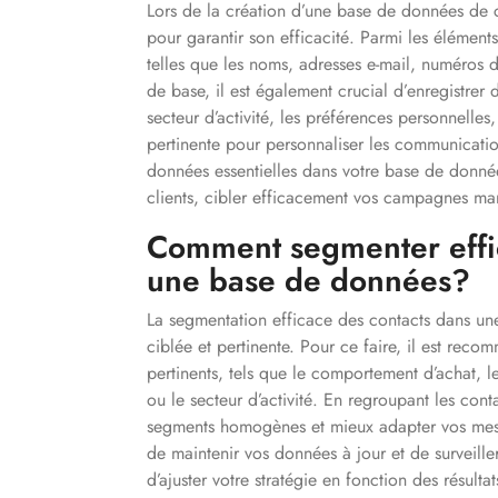
Lors de la création d’une base de données de con
pour garantir son efficacité. Parmi les élément
telles que les noms, adresses e-mail, numéros 
de base, il est également crucial d’enregistrer 
secteur d’activité, les préférences personnelles,
pertinente pour personnaliser les communicatio
données essentielles dans votre base de donn
clients, cibler efficacement vos campagnes mar
Comment segmenter effic
une base de données?
La segmentation efficace des contacts dans un
ciblée et pertinente. Pour ce faire, il est reco
pertinents, tels que le comportement d’achat, l
ou le secteur d’activité. En regroupant les con
segments homogènes et mieux adapter vos mess
de maintenir vos données à jour et de surveill
d’ajuster votre stratégie en fonction des résulta