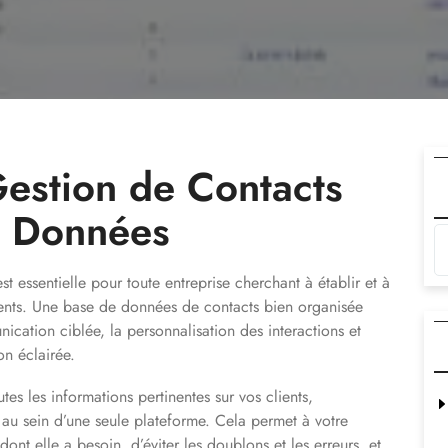
Gestion de Contacts
e Données
st essentielle pour toute entreprise cherchant à établir et à
lients. Une base de données de contacts bien organisée
nication ciblée, la personnalisation des interactions et
on éclairée.
es les informations pertinentes sur vos clients,
s au sein d’une seule plateforme. Cela permet à votre
nt elle a besoin, d’éviter les doublons et les erreurs, et