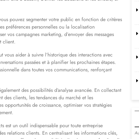
vous pouvez segmenter votre public en fonction de critères
es préférences personnelles ou la localisation
iser vos campagnes marketing, d’envoyer des messages
 client.
vous aider à suivre l’historique des interactions avec
nversations passées et à planifier les prochaines étapes.
ssionnelle dans toutes vos communications, renforçant
galement des possibilités d’analyse avancée. En collectant
t des clients, les tendances du marché et les
s opportunités de croissance, optimiser vos stratégies
sement.
 est un outil indispensable pour toute entreprise
es relations clients. En centralisant les informations clés,
Au