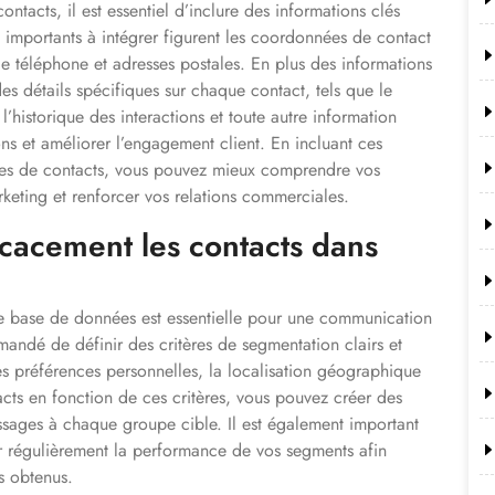
tacts, il est essentiel d’inclure des informations clés
s importants à intégrer figurent les coordonnées de contact
de téléphone et adresses postales. En plus des informations
des détails spécifiques sur chaque contact, tels que le
 l’historique des interactions et toute autre information
ns et améliorer l’engagement client. En incluant ces
ées de contacts, vous pouvez mieux comprendre vos
keting et renforcer vos relations commerciales.
acement les contacts dans
e base de données est essentielle pour une communication
mmandé de définir des critères de segmentation clairs et
es préférences personnelles, la localisation géographique
tacts en fonction de ces critères, vous pouvez créer des
ages à chaque groupe cible. Il est également important
er régulièrement la performance de vos segments afin
ts obtenus.