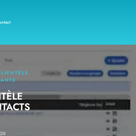
ontact
CLIENTÈLE
MANTE
NTÈLE
NTACTS
AGS