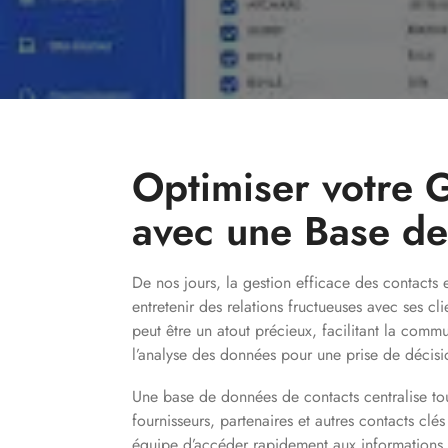
Optimiser votre 
avec une Base d
De nos jours, la gestion efficace des contacts e
entretenir des relations fructueuses avec ses c
peut être un atout précieux, facilitant la commu
l’analyse des données pour une prise de décisi
Une base de données de contacts centralise tout
fournisseurs, partenaires et autres contacts clé
équipe d’accéder rapidement aux informations do