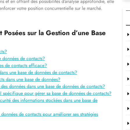
ns et en offrant des possibilités d’analyse approfondie, elle
nforcer votre position concurrentielle sur le marché.
 Posées sur la Gestion d’une Base
cts?
de données de contacts?
s de contacts efficace?
e dans une base de données de contacts?
cts dans une base de données?
de des données dans une base de données de contacts?
ciel spécifique pour gérer sa base de données de contacts?
écurité des informations stockées dans une base de
 données de contacts pour améliorer ses stratégies