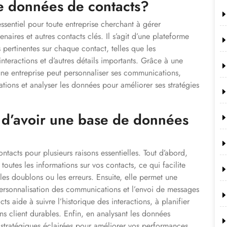
e données de contacts?
ssentiel pour toute entreprise cherchant à gérer
enaires et autres contacts clés. Il s’agit d’une plateforme
 pertinentes sur chaque contact, telles que les
nteractions et d’autres détails importants. Grâce à une
ne entreprise peut personnaliser ses communications,
ations et analyser les données pour améliorer ses stratégies
t d’avoir une base de données
ntacts pour plusieurs raisons essentielles. Tout d’abord,
outes les informations sur vos contacts, ce qui facilite
 les doublons ou les erreurs. Ensuite, elle permet une
 personnalisation des communications et l’envoi de messages
 aide à suivre l’historique des interactions, à planifier
ons client durables. Enfin, en analysant les données
 stratégiques éclairées pour améliorer vos performances