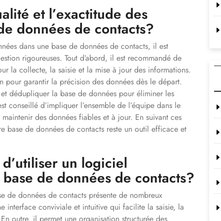
lité et l’exactitude des
de données de contacts?
onnées dans une base de données de contacts, il est
gestion rigoureuses. Tout d’abord, il est recommandé de
r la collecte, la saisie et la mise à jour des informations.
ion pour garantir la précision des données dès le départ.
er et dédupliquer la base de données pour éliminer les
est conseillé d’impliquer l’ensemble de l’équipe dans le
 maintenir des données fiables et à jour. En suivant ces
e base de données de contacts reste un outil efficace et
d’utiliser un logiciel
a base de données de contacts?
base de données de contacts présente de nombreux
 interface conviviale et intuitive qui facilite la saisie, la
 En outre, il permet une organisation structurée des