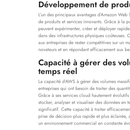
Développement de produi
L’un des principaux avantages d’Amazon Web S
de produits et services innovants. Grâce à la p
peuvent expérimenter, créer et déployer rapide
dans des infrastructures physiques coûteuses. Ce
aux entreprises de rester compétitives sur un m
novateurs et en répondant efficacement aux bes
Capacité à gérer des vo
temps réel
La capacité d’AWS à gérer des volumes massifs
entreprises qui ont besoin de traiter des quant
Grâce à ses services cloud hautement évolutifs
stocker, analyser et visualiser des données en 
significatif. Cette capacité à traiter efficacem
prise de décision plus rapide et plus éclairée, a
un environnement commercial en constante évo