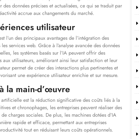
r des données précises et actualisées, ce qui se traduit par
 réactivité accrue aux changements du marché.
ériences utilisateur
est l’un des principaux avantages de l’intégration des
ans les services web. Grâce à l’analyse avancée des données
lles, les systèmes basés sur l’IA peuvent offrir des
x utilisateurs, améliorant ainsi leur satisfaction et leur
ateur permet de créer des interactions plus pertinentes et
favorisant une expérience utilisateur enrichie et sur mesure.
 à la main-d’œuvre
rtificielle est la réduction significative des coûts liés à la
tives et chronophages, les entreprises peuvent réaliser des
 de charges sociales. De plus, les machines dotées d’IA
ière rapide et efficace, permettant aux entreprises
productivité tout en réduisant leurs coûts opérationnels.