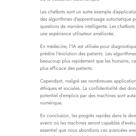
Les chatbots sont un autre exemple d’applicatio
des algorithmes d’apprentissage automatique pou
questions de manière intelligente. Les chatbots s
une expérience utilisateur améliorée.
En médecine, l’IA est utilisée pour diagnostiqu
prédire l’évolution des patients. Les algorith
beaucoup plus rapidement que les humains, ce
plus efficace des patients.
Cependant, malgré ses nombreuses applications
éthiques et sociales. La confidentialité des do
potentiel d’emplois par des machines sont autan
numérique.
En conclusion, les progrès rapides dans le domai
avenir où les machines seront capables d’exécu
essentiel que nous abordions ces avancées avec 