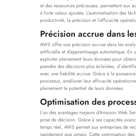
et des ressources précieuses, permettant aux éq
à forte valeur ajoutée. L’automatisation des tâc
productivité, la précision et l’efficacité opérat
Précision accrue dans l
AWS offre une précision accrue dans les analys
artificielle et d’apprentissage automatique. En 
exploiter pleinement leurs données pour obtenir
prendre des décisions plus éclairées, d’identifi
avec une fiabilité accrue. Grâce à la puissance
processus, améliorer leur efficacité opérationne
pleinement le potentiel de leurs données.
Optimisation des process
L’un des avantages majeurs d’Amazon Web Servi
prise de décision. Grâce à ses capacités avanc
temps réel, AWS permet aux entreprises de recuei
rapidement que jamais. Cette optimisation des