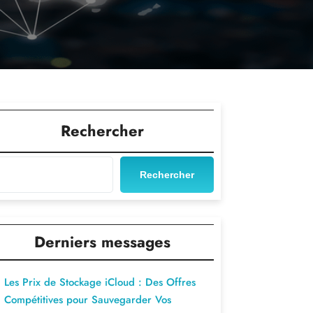
Rechercher
Rechercher
Derniers messages
Les Prix de Stockage iCloud : Des Offres
Compétitives pour Sauvegarder Vos