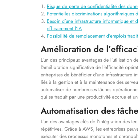
Risque de perte de confidentialité des donn
Potentielles discriminations algorithmiques 
Besoin d’une infrastructure informatique et
efficacement l’IA
Possibilité de remplacement d’emplois tradit
Amélioration de l’efficac
L’un des principaux avantages de l’utilisation
l’amélioration significative de l’efficacité opé
entreprises de bénéficier d’une infrastructure in
liés à la gestion et à la maintenance des serv
automatiser de nombreuses tâches opérationnelle
qui se traduit par une productivité accrue et un
Automatisation des tâche
L’un des avantages clés de l’intégration des te
répétitives. Grâce à AWS, les entreprises peuv
exécuter des processus monotones et chronopha