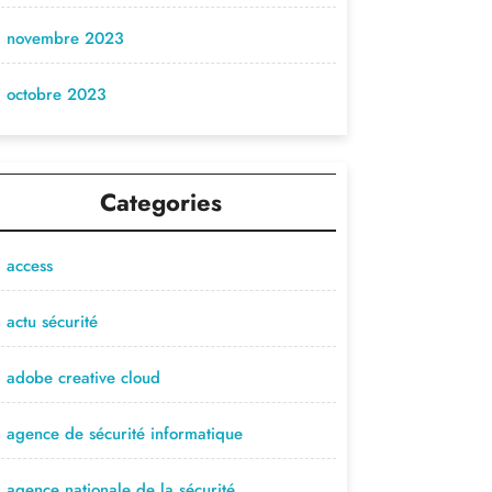
novembre 2023
octobre 2023
Categories
access
actu sécurité
adobe creative cloud
agence de sécurité informatique
agence nationale de la sécurité