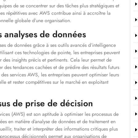
uipes de se concentrer sur des tâches plus stratégiques et
hes répétitives avec AWS contribue ainsi à accroître la
ionnelle globale d’une organisation.
es analyses de données
es de données grâce à ses outils avancés d’intelligence
utilisant ces technologies de pointe, les entreprises peuvent
 des insights précis et pertinents. Cela leur permet de
er des tendances cachées et de prédire des résultats futurs
 des services AWS, les entreprises peuvent optimiser leurs
lle et rester compétitives sur le marché en exploitant
us de prise de décision
ces (AWS) est son aptitude à optimiser les processus de
ées en matière d’analyse de données et de traitement en
llir, traiter et interpréter des informations critiques plus
 processus décisionnels permet aux organisations de