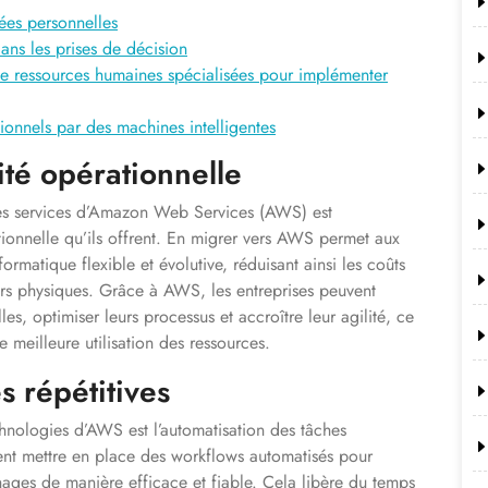
ées personnelles
dans les prises de décision
 de ressources humaines spécialisées pour implémenter
ionnels par des machines intelligentes
ité opérationnelle
 des services d’Amazon Web Services (AWS) est
rationnelle qu’ils offrent. En migrer vers AWS permet aux
formatique flexible et évolutive, réduisant ainsi les coûts
eurs physiques. Grâce à AWS, les entreprises peuvent
s, optimiser leurs processus et accroître leur agilité, ce
e meilleure utilisation des ressources.
s répétitives
chnologies d’AWS est l’automatisation des tâches
ent mettre en place des workflows automatisés pour
ges de manière efficace et fiable. Cela libère du temps