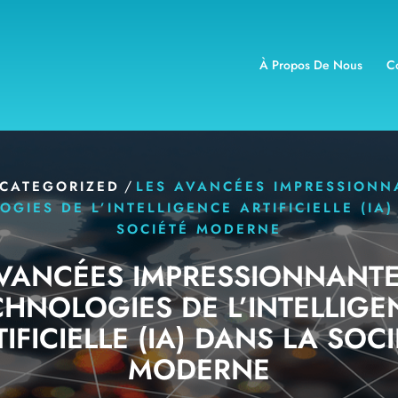
À Propos De Nous
C
/
CATEGORIZED
LES AVANCÉES IMPRESSIONN
GIES DE L’INTELLIGENCE ARTIFICIELLE (IA
SOCIÉTÉ MODERNE
AVANCÉES IMPRESSIONNANTE
CHNOLOGIES DE L’INTELLIGE
IFICIELLE (IA) DANS LA SOC
MODERNE