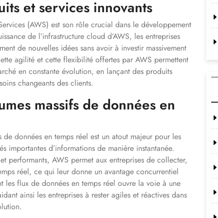
ts et services innovants
ervices (AWS) est son rôle crucial dans le développement
uissance de l’infrastructure cloud d’AWS, les entreprises
ment de nouvelles idées sans avoir à investir massivement
tte agilité et cette flexibilité offertes par AWS permettent
arché en constante évolution, en lançant des produits
oins changeants des clients.
lumes massifs de données en
 de données en temps réel est un atout majeur pour les
ités importantes d’informations de manière instantanée.
 et performants, AWS permet aux entreprises de collecter,
temps réel, ce qui leur donne un avantage concurrentiel
ent les flux de données en temps réel ouvre la voie à une
idant ainsi les entreprises à rester agiles et réactives dans
lution.