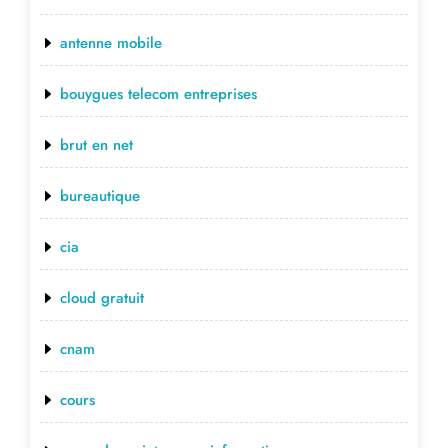
antenne mobile
bouygues telecom entreprises
brut en net
bureautique
cia
cloud gratuit
cnam
cours