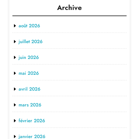
Archive
août 2026
juillet 2026
juin 2026
mai 2026
avril 2026
mars 2026
février 2026
janvier 2026