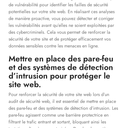
de vulnérabilité pour identifier les failles de sécurité
potentielles sur votre site web. En réalisant ces analyses
de manière proactive, vous pouvez détecter et corriger
les vulnérabilités avant qu’elles ne soient exploitées par
des cybercriminels. Cela vous permet de renforcer la
sécurité de votre site et de protéger efficacement vos
données sensibles contre les menaces en ligne.
Mettre en place des pare-feu
et des systèmes de détection
d’intrusion pour protéger le
site web.
Pour renforcer la sécurité de votre site web lors d’un
audit de sécurité web, il est essentiel de mettre en place
des pare-feu et des systèmes de détection d’intrusion. Les
pare-feu agissent comme une barrière protectrice en
filtrant le trafic entrant et sortant, bloquant ainsi les