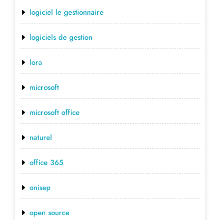
logiciel le gestionnaire
logiciels de gestion
lora
microsoft
microsoft office
naturel
office 365
onisep
open source