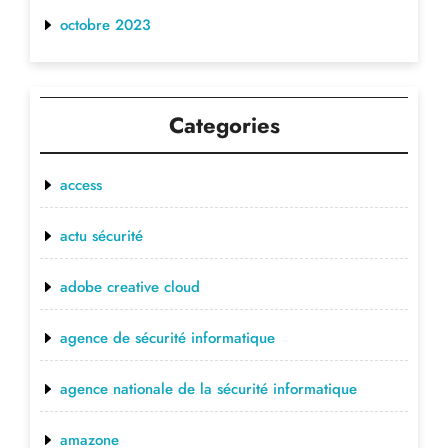
octobre 2023
Categories
access
actu sécurité
adobe creative cloud
agence de sécurité informatique
agence nationale de la sécurité informatique
amazone