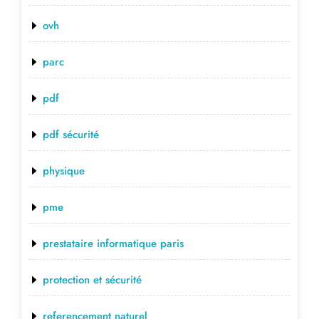
ovh
parc
pdf
pdf sécurité
physique
pme
prestataire informatique paris
protection et sécurité
referencement naturel