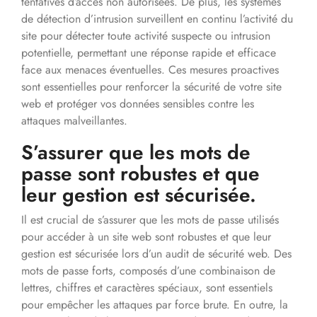
tentatives d’accès non autorisées. De plus, les systèmes
de détection d’intrusion surveillent en continu l’activité du
site pour détecter toute activité suspecte ou intrusion
potentielle, permettant une réponse rapide et efficace
face aux menaces éventuelles. Ces mesures proactives
sont essentielles pour renforcer la sécurité de votre site
web et protéger vos données sensibles contre les
attaques malveillantes.
S’assurer que les mots de
passe sont robustes et que
leur gestion est sécurisée.
Il est crucial de s’assurer que les mots de passe utilisés
pour accéder à un site web sont robustes et que leur
gestion est sécurisée lors d’un audit de sécurité web. Des
mots de passe forts, composés d’une combinaison de
lettres, chiffres et caractères spéciaux, sont essentiels
pour empêcher les attaques par force brute. En outre, la