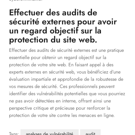
Effectuer des audits de
sécurité externes pour avoir
un regard objectif sur la
protection du site web.
Effectuer des audits de sécurité externes est une pratique
essentielle pour obtenir un regard objectif sur la
protection de votre site web. En faisant appel à des
experts externes en sécurité web, vous bénéficiez d’une
évaluation impartiale et approfondie de la robustesse de
vos mesures de sécurité. Ces professionnels peuvent
identifier des vulnérabilités potentielles que vous pourriez
ne pas avoir détectées en interne, offrant ainsi une
perspective critique et précieuse pour renforcer la
protection de votre site contre les menaces en ligne.
Tags:
analyses de vulnérabilité
audit