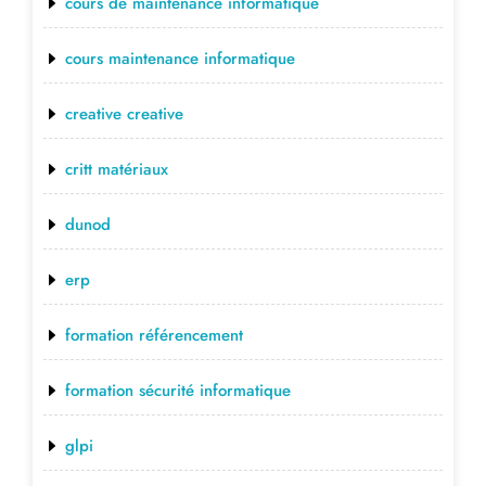
cours de maintenance informatique
cours maintenance informatique
creative creative
critt matériaux
dunod
erp
formation référencement
formation sécurité informatique
glpi