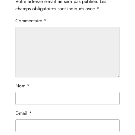
Votre adresse e-mail ne sera pas publiée.
Les
champs obligatoires sont indiqués avec
*
Commentaire
*
Nom
*
E-mail
*