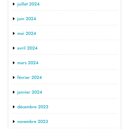
juillet 2024
juin 2024
mai 2024
avril 2024
mars 2024
février 2024
janvier 2024
décembre 2023
novembre 2023