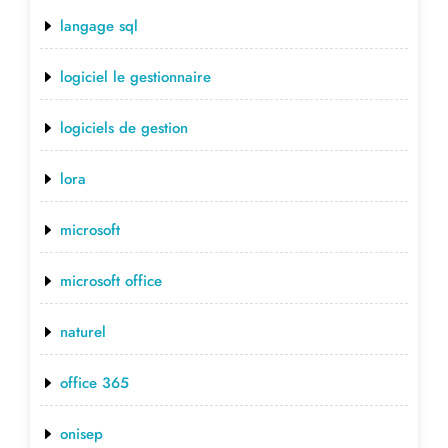
langage sql
logiciel le gestionnaire
logiciels de gestion
lora
microsoft
microsoft office
naturel
office 365
onisep