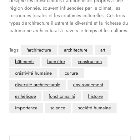
désigne les constructions traditionnelles propres à une
région donnée, souvent influencées par le climat, les
ressources locales et les coutumes culturelles. Ces trois
types d’architecture illustrent la diversité et la richesse du
patrimoine architectural à travers le temps et les cultures.
Tags:
'architecture
architecture
art
bâtiments
bien-être
construction
créativité humaine
culture
diversité architecturale
environnement
esthétique
fonctionnalité
histoire
importance
science
société humaine