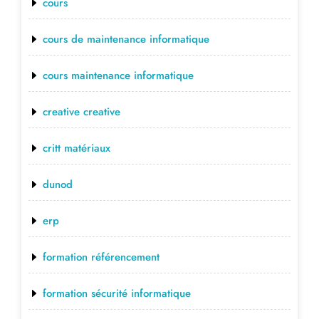
cours
cours de maintenance informatique
cours maintenance informatique
creative creative
critt matériaux
dunod
erp
formation référencement
formation sécurité informatique