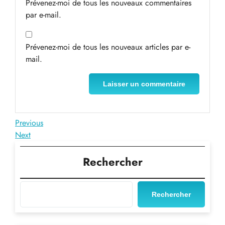
Prévenez-moi de tous les nouveaux commentaires
par e-mail.
Prévenez-moi de tous les nouveaux articles par e-
mail.
Navigation
Previous
Previous
Post
Next
Next
de
Post
l’article
Rechercher
Rechercher