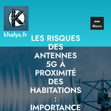
Skip
to
content
Menu
khalys.fr
LES RISQUES
DES
ANTENNES
5G À
PROXIMITÉ
DES
HABITATIONS
:
IMPORTANCE