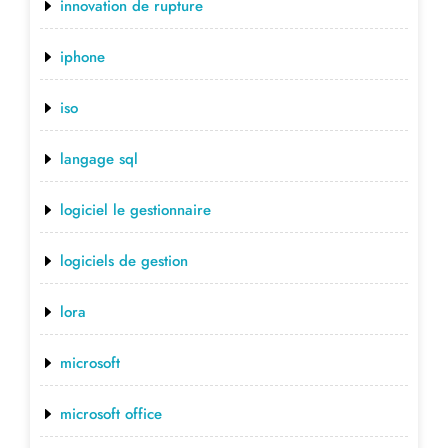
innovation de rupture
iphone
iso
langage sql
logiciel le gestionnaire
logiciels de gestion
lora
microsoft
microsoft office