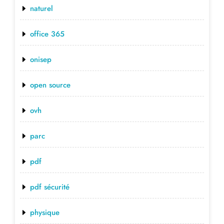
naturel
office 365
onisep
open source
ovh
parc
pdf
pdf sécurité
physique