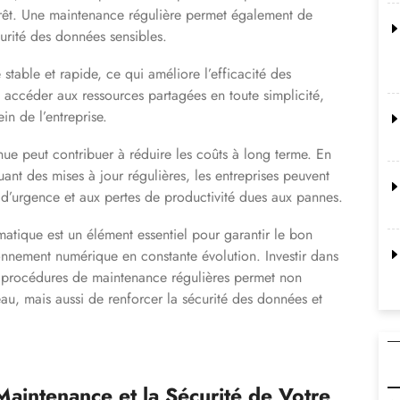
rrêt. Une maintenance régulière permet également de
curité des données sensibles.
stable et rapide, ce qui améliore l’efficacité des
accéder aux ressources partagées en toute simplicité,
in de l’entreprise.
enue peut contribuer à réduire les coûts à long terme. En
uant des mises à jour régulières, les entreprises peuvent
s d’urgence et aux pertes de productivité dues aux pannes.
atique est un élément essentiel pour garantir le bon
onnement numérique en constante évolution. Investir dans
es procédures de maintenance régulières permet non
au, mais aussi de renforcer la sécurité des données et
 Maintenance et la Sécurité de Votre