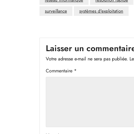
réseau informatique
résolution rapide
surveillance
systèmes d'exploitation
Laisser un commentair
Votre adresse e-mail ne sera pas publiée.
Le
Commentaire
*