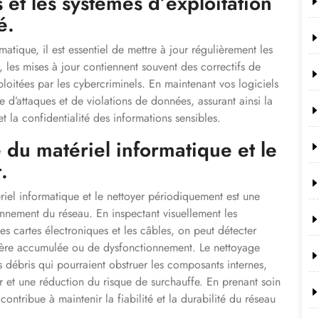
s et les systèmes d’exploitation
é.
matique, il est essentiel de mettre à jour régulièrement les
t, les mises à jour contiennent souvent des correctifs de
xploitées par les cybercriminels. En maintenant vos logiciels
e d’attaques et de violations de données, assurant ainsi la
et la confidentialité des informations sensibles.
e du matériel informatique et le
.
ériel informatique et le nettoyer périodiquement est une
onnement du réseau. En inspectant visuellement les
les cartes électroniques et les câbles, on peut détecter
ière accumulée ou de dysfonctionnement. Le nettoyage
s débris qui pourraient obstruer les composants internes,
air et une réduction du risque de surchauffe. En prenant soin
contribue à maintenir la fiabilité et la durabilité du réseau