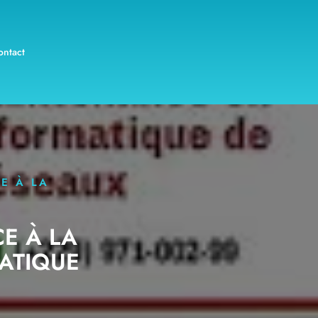
ontact
E À LA
E À LA
ATIQUE