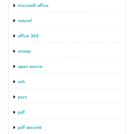
microsoft office
naturel
office 365
onisep
open source
ovh
parc
pdf
pdf sécurité