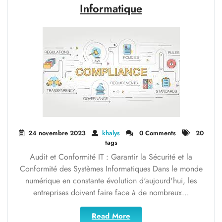
réseau"
Informatique
24 novembre 2023
khalys
0 Comments
20
tags
Audit et Conformité IT : Garantir la Sécurité et la
Conformité des Systèmes Informatiques Dans le monde
numérique en constante évolution d'aujourd'hui, les
entreprises doivent faire face à de nombreux…
"Assurer
Read More