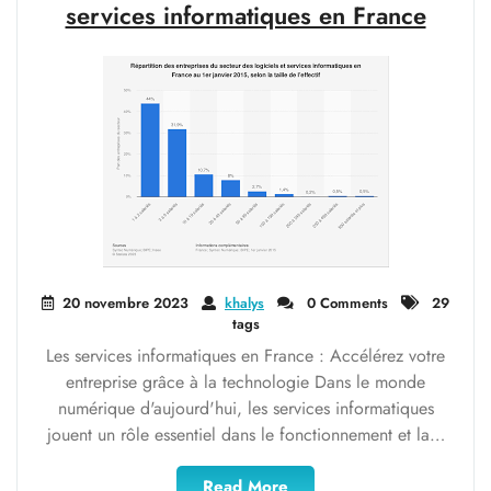
la
services informatiques en France
Connectivité
pour
les
Entreprises"
20 novembre 2023
khalys
0 Comments
29
tags
Les services informatiques en France : Accélérez votre
entreprise grâce à la technologie Dans le monde
numérique d'aujourd'hui, les services informatiques
jouent un rôle essentiel dans le fonctionnement et la…
"Accélérez
Read More