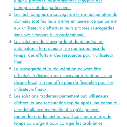
aider à protéger les informations sensibles des
entreprises et des particuliers.
Les technologies de sauvegarde et de récupération de
données sont faciles à mettre en œuvre, ce qui permet
aux utilisateurs d’effectuer leurs propres sauvegardes
sans avoir recours à un professionnel.
Les solutions de sauvegarde et de récupération
automatisent le processus, ce qui économise du
temps, des efforts et des ressources pour l’utilisateur
final.
La sauvegarde et la récupération peuvent être
effectués à distance sur un serveur distant ou sur un
disque local, ce qui offre plus de flexibilité pour les
utilisateurs finaux.
Les solutions modernes permettent aux utilisateurs
d’effectuer une restauration rapide après une panne ou
une défaillance matérielle afin qu’ils puissent
reprendre rapidement le travail sans perdre trop de
temps ou d’argent pour corriger les problèmes