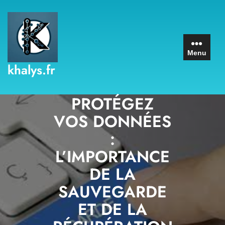
Skip
to
content
Menu
khalys.fr
PROTÉGEZ
VOS DONNÉES
:
L’IMPORTANCE
DE LA
SAUVEGARDE
ET DE LA