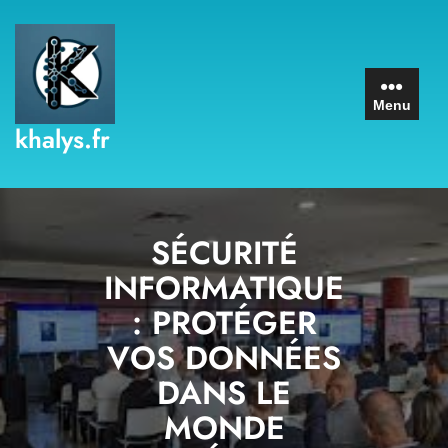
Skip
to
content
Menu
khalys.fr
SÉCURITÉ
INFORMATIQUE
: PROTÉGER
VOS DONNÉES
DANS LE
MONDE