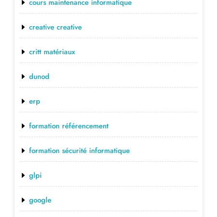
cours maintenance informatique
creative creative
critt matériaux
dunod
erp
formation référencement
formation sécurité informatique
glpi
google