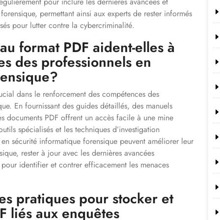
égulièrement pour inclure les dernières avancées et
forensique, permettant ainsi aux experts de rester informés
isés pour lutter contre la cybercriminalité.
au format PDF aident-elles à
es des professionnels en
rensique?
rucial dans le renforcement des compétences des
que. En fournissant des guides détaillés, des manuels
 les documents PDF offrent un accès facile à une mine
outils spécialisés et les techniques d’investigation
 en sécurité informatique forensique peuvent améliorer leur
que, rester à jour avec les dernières avancées
pour identifier et contrer efficacement les menaces
es pratiques pour stocker et
 liés aux enquêtes