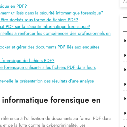
Au
nsique en PDF?
ent utilisés dans la sécurité informatique forensique?
être stockés sous forme de fichiers PDF?
at PDF sur la sécurité informatique forensique?
t-elles à renforcer les compétences des professionnels en
stocker et gérer des documents PDF liés aux enquêtes
yse forensique de fichiers PDF?
forensique utilisent-ils les fichiers PDF dans leurs
e-t-elle la présentation des résultats d’une analyse
é informatique forensique en
t référence à l’utilisation de documents au format PDF dans
et de la lutte contre la cybercriminalité. Les