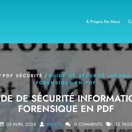
À Propos De Nous
C
/
/
PDF SÉCURITÉ
GUIDE DE SÉCURITÉ INFORM
FORENSIQUE EN PDF
IDE DE SÉCURITÉ INFORMATI
FORENSIQUE EN PDF
03 AVRIL 2024
KHALYS
0 COMMENTS
12 TAG