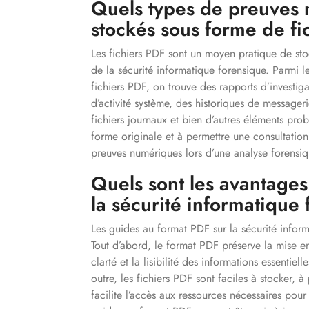
Quels types de preuves 
stockés sous forme de fi
Les fichiers PDF sont un moyen pratique de st
de la sécurité informatique forensique. Parmi
fichiers PDF, on trouve des rapports d’investiga
d’activité système, des historiques de message
fichiers journaux et bien d’autres éléments pro
forme originale et à permettre une consultation 
preuves numériques lors d’une analyse forensiq
Quels sont les avantages
la sécurité informatique
Les guides au format PDF sur la sécurité informa
Tout d’abord, le format PDF préserve la mise en
clarté et la lisibilité des informations essentie
outre, les fichiers PDF sont faciles à stocker, à
facilite l’accès aux ressources nécessaires pou