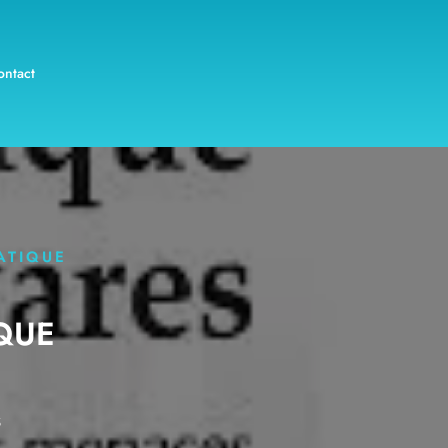
ontact
ATIQUE
QUE
S