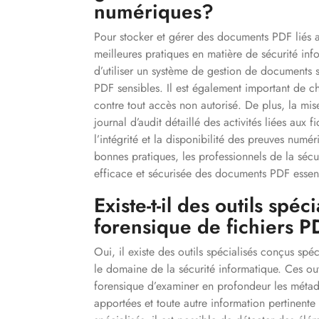
numériques?
Pour stocker et gérer des documents PDF liés au
meilleures pratiques en matière de sécurité in
d’utiliser un système de gestion de documents s
PDF sensibles. Il est également important de c
contre tout accès non autorisé. De plus, la mis
journal d’audit détaillé des activités liées aux
l’intégrité et la disponibilité des preuves num
bonnes pratiques, les professionnels de la sécu
efficace et sécurisée des documents PDF essent
Existe-t-il des outils spéc
forensique de fichiers 
Oui, il existe des outils spécialisés conçus sp
le domaine de la sécurité informatique. Ces out
forensique d’examiner en profondeur les métad
apportées et toute autre information pertinente