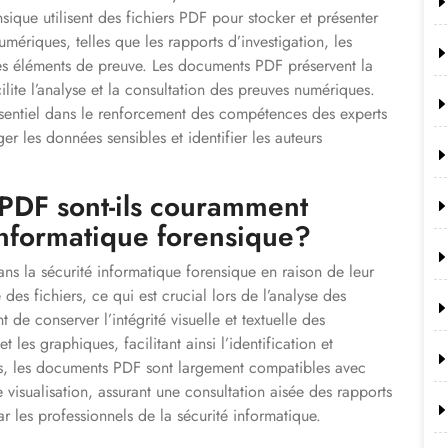
sique utilisent des fichiers PDF pour stocker et présenter
mériques, telles que les rapports d’investigation, les
tres éléments de preuve. Les documents PDF préservent la
ilite l’analyse et la consultation des preuves numériques.
ssentiel dans le renforcement des compétences des experts
r les données sensibles et identifier les auteurs
PDF sont-ils couramment
 informatique forensique?
s la sécurité informatique forensique en raison de leur
des fichiers, ce qui est crucial lors de l’analyse des
de conserver l’intégrité visuelle et textuelle des
les graphiques, facilitant ainsi l’identification et
lus, les documents PDF sont largement compatibles avec
e visualisation, assurant une consultation aisée des rapports
r les professionnels de la sécurité informatique.