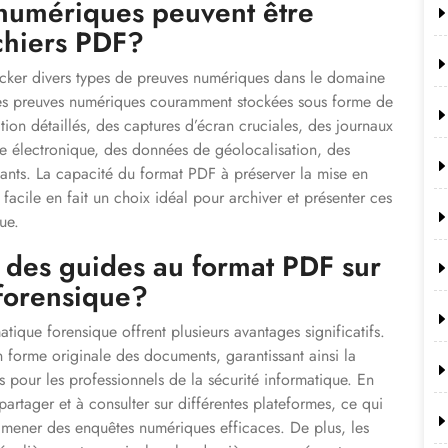
numériques peuvent être
chiers PDF?
ocker divers types de preuves numériques dans le domaine
 les preuves numériques couramment stockées sous forme de
tion détaillés, des captures d’écran cruciales, des journaux
rie électronique, des données de géolocalisation, des
bants. La capacité du format PDF à préserver la mise en
facile en fait un choix idéal pour archiver et présenter ces
ue.
 des guides au format PDF sur
 forensique?
tique forensique offrent plusieurs avantages significatifs.
 forme originale des documents, garantissant ainsi la
lles pour les professionnels de la sécurité informatique. En
 partager et à consulter sur différentes plateformes, ce qui
r mener des enquêtes numériques efficaces. De plus, les