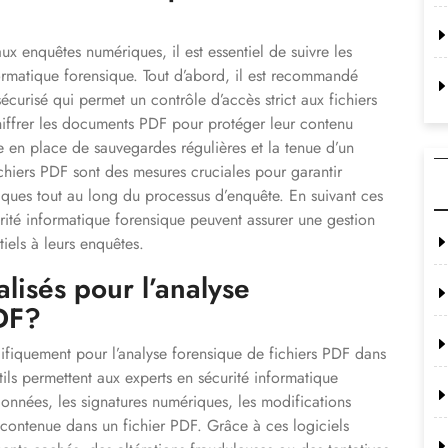
x enquêtes numériques, il est essentiel de suivre les
formatique forensique. Tout d’abord, il est recommandé
écurisé qui permet un contrôle d’accès strict aux fichiers
hiffrer les documents PDF pour protéger leur contenu
e en place de sauvegardes régulières et la tenue d’un
 fichiers PDF sont des mesures cruciales pour garantir
ériques tout au long du processus d’enquête. En suivant ces
rité informatique forensique peuvent assurer une gestion
iels à leurs enquêtes.
ialisés pour l’analyse
PDF?
écifiquement pour l’analyse forensique de fichiers PDF dans
ils permettent aux experts en sécurité informatique
onnées, les signatures numériques, les modifications
 contenue dans un fichier PDF. Grâce à ces logiciels