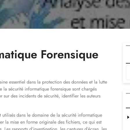
rmatique Forensique
ine essentiel dans la protection des données et la lutte
de la sécurité informatique forensique sont chargés
sur des incidents de sécurité, identifier les auteurs
tilisés dans le domaine de la sécurité informatique
er la mise en forme originale des fichiers, ce qui est
. Les rapports d’investigation, les captures d’écran, les