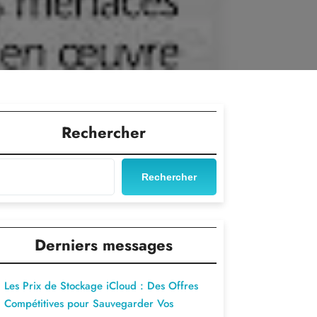
Rechercher
Rechercher
Derniers messages
Les Prix de Stockage iCloud : Des Offres
Compétitives pour Sauvegarder Vos