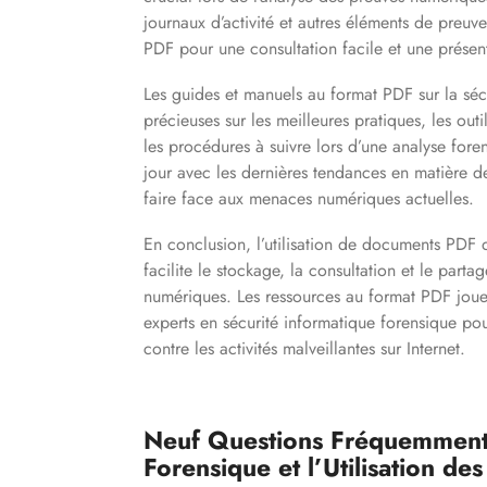
journaux d’activité et autres éléments de preuv
PDF pour une consultation facile et une présent
Les guides et manuels au format PDF sur la séc
précieuses sur les meilleures pratiques, les outi
les procédures à suivre lors d’une analyse foren
jour avec les dernières tendances en matière d
faire face aux menaces numériques actuelles.
En conclusion, l’utilisation de documents PDF 
facilite le stockage, la consultation et le part
numériques. Les ressources au format PDF jouen
experts en sécurité informatique forensique pou
contre les activités malveillantes sur Internet.
Neuf Questions Fréquemment P
Forensique et l’Utilisation de