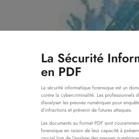
La Sécurité Info
en PDF
La sécurité informatique forensique est un doma
contre la cybercriminalité. Les professionnels 
d’analyser les preuves numériques pour enquêter 
d’infractions et prévenir de futures attaques.
Les documents au format PDF sont couramment u
forensique en raison de leur capacité à préserv
crucial lors de l’analyse des preuves numériques