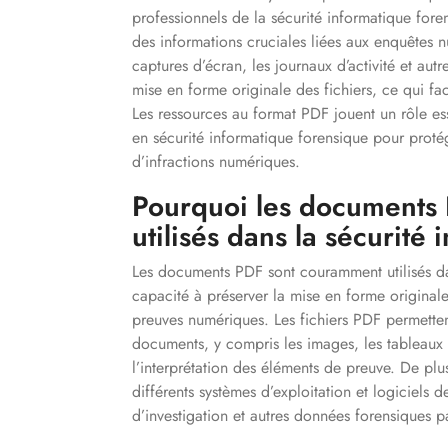
professionnels de la sécurité informatique foren
des informations cruciales liées aux enquêtes nu
captures d’écran, les journaux d’activité et au
mise en forme originale des fichiers, ce qui fac
Les ressources au format PDF jouent un rôle e
en sécurité informatique forensique pour protége
d’infractions numériques.
Pourquoi les documents 
utilisés dans la sécurité
Les documents PDF sont couramment utilisés dan
capacité à préserver la mise en forme originale 
preuves numériques. Les fichiers PDF permettent 
documents, y compris les images, les tableaux et 
l’interprétation des éléments de preuve. De p
différents systèmes d’exploitation et logiciels d
d’investigation et autres données forensiques pa