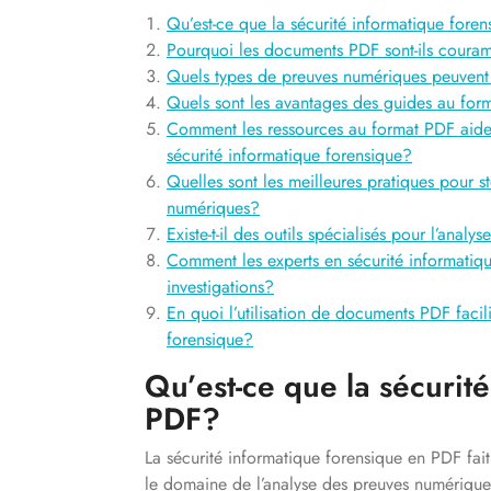
Qu’est-ce que la sécurité informatique fore
Pourquoi les documents PDF sont-ils couramm
Quels types de preuves numériques peuvent 
Quels sont les avantages des guides au form
Comment les ressources au format PDF aiden
sécurité informatique forensique?
Quelles sont les meilleures pratiques pour 
numériques?
Existe-t-il des outils spécialisés pour l’anal
Comment les experts en sécurité informatique 
investigations?
En quoi l’utilisation de documents PDF facilit
forensique?
Qu’est-ce que la sécurit
PDF?
La sécurité informatique forensique en PDF fai
le domaine de l’analyse des preuves numériques 