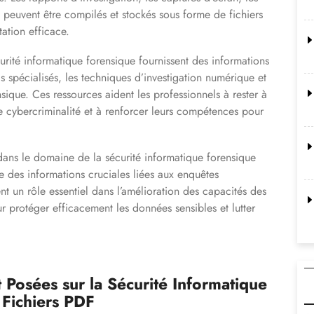
e peuvent être compilés et stockés sous forme de fichiers
ation efficace.
urité informatique forensique fournissent des informations
ls spécialisés, les techniques d’investigation numérique et
sique. Ces ressources aident les professionnels à rester à
e cybercriminalité et à renforcer leurs compétences pour
dans le domaine de la sécurité informatique forensique
age des informations cruciales liées aux enquêtes
t un rôle essentiel dans l’amélioration des capacités des
r protéger efficacement les données sensibles et lutter
osées sur la Sécurité Informatique
s Fichiers PDF